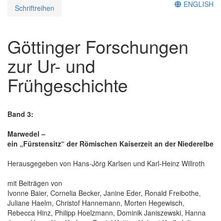
ENGLISH
Schriftreihen
Göttinger Forschungen
zur Ur- und
Frühgeschichte
Band 3:
Marwedel –
ein „Fürstensitz“ der Römischen Kaiserzeit an der Niederelbe
Herausgegeben von Hans-Jörg Karlsen und Karl-Heinz Willroth
mit Beiträgen von
Ivonne Baier, Cornelia Becker, Janine Eder, Ronald Freibothe,
Juliane Haelm, Christof Hannemann, Morten Hegewisch,
Rebecca Hinz, Philipp Hoelzmann, Dominik Janiszewski, Hanna