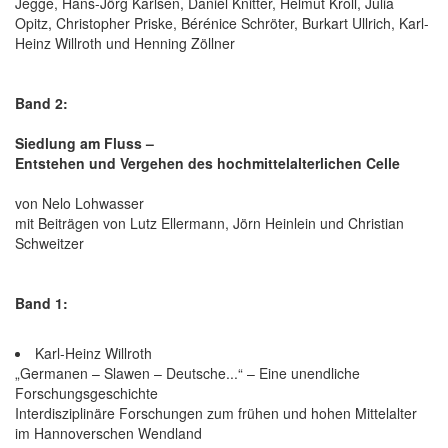
Jegge, Hans-Jörg Karlsen, Daniel Knitter, Helmut Kroll, Julia
Opitz, Christopher Priske, Bérénice Schröter, Burkart Ullrich, Karl-
Heinz Willroth und Henning Zöllner
Band 2:
Siedlung am Fluss –
Entstehen und Vergehen des hochmittelalterlichen Celle
von Nelo Lohwasser
mit Beiträgen von Lutz Ellermann, Jörn Heinlein und Christian
Schweitzer
Band 1:
Karl-Heinz Willroth
„Germanen – Slawen – Deutsche...“ – Eine unendliche
Forschungsgeschichte
Interdisziplinäre Forschungen zum frühen und hohen Mittelalter
im Hannoverschen Wendland