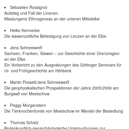
Sébastien Rossignol
Aufstieg und Fall der Linonen.
Misslungene Ethnogenese an der unteren Mittelelbe
Heike Kennecke
Die slawenzeitliche Befestigung von Lenzen an der Elbe
Jens Schneeweiß
Sachsen, Franken, Slawen – zur Geschichte einer Grenzregion
an der Elbe.
Ein Vorbericht zu den Ausgrabungen des Göttinger Seminars für
Ur- und Frühgeschichte am Höhbeck
Martin Posselt/Jens Schneeweiß
Die geophysikalischen Prospektionen der Jahre 2005/2006 am
Burgwall von Meetschow
Peggy Morgenstern
Die Tierknochenfunde von Meetschow im Wandel der Besiedlung
Thomas Schatz
Bodenkundlich-geoarchäologische Untersuchungen zur