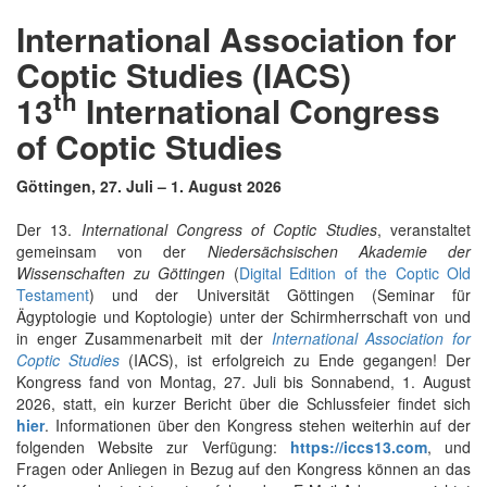
International Association for
Coptic Studies (IACS)
th
13
International Congress
of Coptic Studies
Göttingen, 27. Juli – 1. August 2026
Der 13.
International Congress of Coptic Studies
, veranstaltet
gemeinsam von der
Niedersächsischen Akademie der
Wissenschaften zu Göttingen
(
Digital Edition of the Coptic Old
Testament
) und der Universität Göttingen (Seminar für
Ägyptologie und Koptologie) unter der Schirmherrschaft von und
in enger Zusammenarbeit mit der
International Association for
Coptic Studies
(IACS), ist erfolgreich zu Ende gegangen! Der
Kongress fand von Montag, 27. Juli bis Sonnabend, 1. August
2026, statt, ein kurzer Bericht über die Schlussfeier findet sich
hier
. Informationen über den Kongress stehen weiterhin auf der
folgenden Website zur Verfügung:
https://iccs13.com
, und
Fragen oder Anliegen in Bezug auf den Kongress können an das