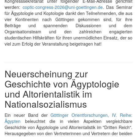
Kongresssekretariat unter folgender E-Mail-Adresse gerichtet
werden:
coptic-congress-2026@uni-goettingen.de
. Das Seminar
für Ägyptologie und Koptologie dankt den Teilnehmenden, die aus
vier Kontinenten nach Göttingen gekommen sind, für ihre
Beiträge und spannenden Diskussionen und dem
Organisationsteam und den zahlreichen engagierten
studentischen Hilfskräften für ihren unermüdlichen Einsatz, der so
viel zum Erfolg der Veranstaltung beigetragen hat!
Neuerscheinung zur
Geschichte von Ägyptologie
und Altorientalistik im
Nationalsozialismus
Ein neuer Band der
Göttinger Orientforschungen, IV. Reihe:
Ägypten
beleuchtet die in vielen Aspekten vergleichbare
Geschichte von Ägyptologie und Altorientalistik im "Dritten Reich".
Herausgegeben von den Vertreterinnen und Vertretern der beiden