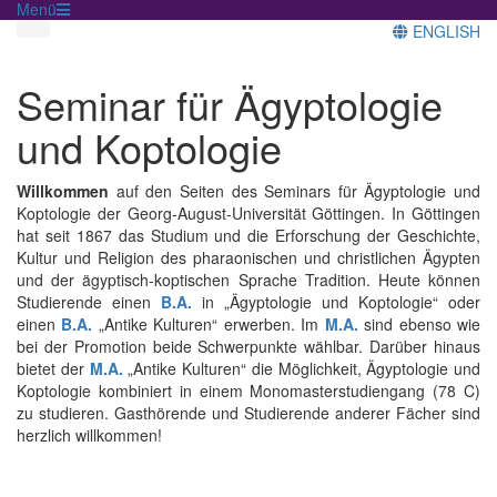
Menü
ENGLISH
Seminar für Ägyptologie
und Koptologie
Willkommen
auf den Seiten des Seminars für Ägyptologie und
Koptologie der Georg-August-Universität Göttingen. In Göttingen
hat seit 1867 das Studium und die Erforschung der Geschichte,
Kultur und Religion des pharaonischen und christlichen Ägypten
und der ägyptisch-koptischen Sprache Tradition. Heute können
Studierende einen
B.A.
in „Ägyptologie und Koptologie“ oder
einen
B.A.
„Antike Kulturen“ erwerben. Im
M.A.
sind ebenso wie
bei der Promotion beide Schwerpunkte wählbar. Darüber hinaus
bietet der
M.A.
„Antike Kulturen“ die Möglichkeit, Ägyptologie und
Koptologie kombiniert in einem Monomasterstudiengang (78 C)
zu studieren. Gasthörende und Studierende anderer Fächer sind
herzlich willkommen!