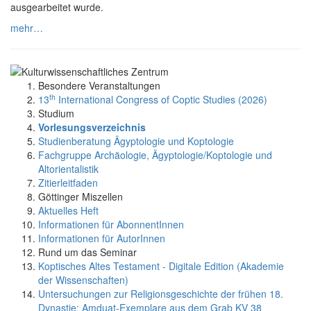
ausgearbeitet wurde.
mehr…
Besondere Veranstaltungen
th
13
International Congress of Coptic Studies (2026)
Studium
Vorlesungsverzeichnis
Studienberatung Ägyptologie und Koptologie
Fachgruppe Archäologie, Ägyptologie/Koptologie und
Altorientalistik
Zitierleitfaden
Göttinger Miszellen
Aktuelles Heft
Informationen für AbonnentInnen
Informationen für AutorInnen
Rund um das Seminar
Koptisches Altes Testament - Digitale Edition (Akademie
der Wissenschaften)
Untersuchungen zur Religionsgeschichte der frühen 18.
Dynastie: Amduat-Exemplare aus dem Grab KV 38