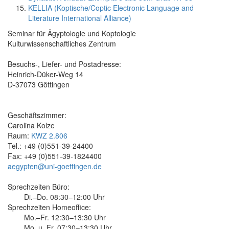
KELLIA (Koptische/Coptic Electronic Language and
Literature International Alliance)
Seminar für Ägyptologie und Koptologie
Kulturwissenschaftliches Zentrum
Besuchs-, Liefer- und Postadresse:
Heinrich-Düker-Weg 14
D-37073 Göttingen
Geschäftszimmer:
Carolina Kolze
Raum:
KWZ 2.806
Tel.: +49 (0)551-39-24400
Fax: +49 (0)551-39-1824400
aegypten@uni-goettingen.de
Sprechzeiten Büro:
Di.–Do. 08:30–12:00 Uhr
Sprechzeiten Homeoffice:
Mo.–Fr. 12:30–13:30 Uhr
Mo. u. Fr. 07:30–13:30 Uhr