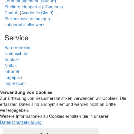
Lernmanagement (Stud.IP)
Studierendenportal (eCampus)
Chat AI
(
Academic Cloud
)
Stellenausschreibungen
Jobportal stellenwerk
Service
Barrierefreiheit
Datenschutz
Kontakt
Notfall
Intranet
Lageplan
Impressum
Verwendung von Cookies
Zur Erhebung von Besucherstatistiken verwenden wir Cookies. Die
erfassten Daten sind anonymisiert und werden nicht an Dritte
weitergegeben.
Weitere Informationen zu Cookies erhalten Sie in unserer
Datenschutzerklärung
.