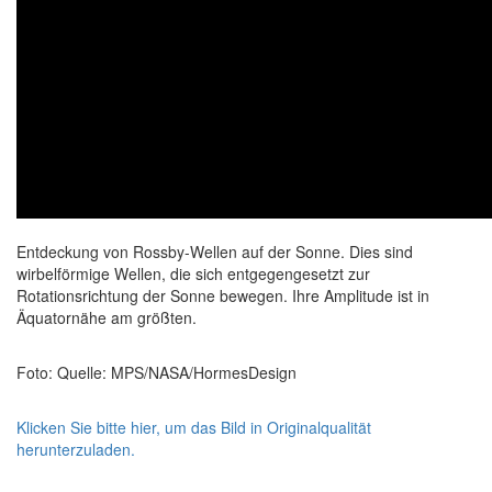
Entdeckung von Rossby-Wellen auf der Sonne. Dies sind
wirbelförmige Wellen, die sich entgegengesetzt zur
Rotationsrichtung der Sonne bewegen. Ihre Amplitude ist in
Äquatornähe am größten.
Foto: Quelle: MPS/NASA/HormesDesign
Klicken Sie bitte hier, um das Bild in Originalqualität
herunterzuladen.