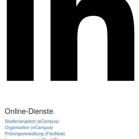
Online-Dienste
Studienangebot (eCampus)
Organisation (eCampus)
Prüfungsverwaltung (FlexNow)