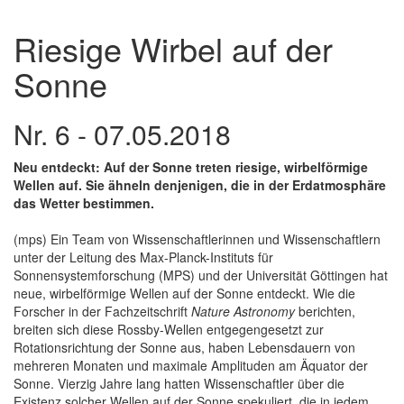
Riesige Wirbel auf der
Sonne
Nr. 6 - 07.05.2018
Neu entdeckt: Auf der Sonne treten riesige, wirbelförmige
Wellen auf. Sie ähneln denjenigen, die in der Erdatmosphäre
das Wetter bestimmen.
(mps) Ein Team von Wissenschaftlerinnen und Wissenschaftlern
unter der Leitung des Max-Planck-Instituts für
Sonnensystemforschung (MPS) und der Universität Göttingen hat
neue, wirbelförmige Wellen auf der Sonne entdeckt. Wie die
Forscher in der Fachzeitschrift
Nature Astronomy
berichten,
breiten sich diese Rossby-Wellen entgegengesetzt zur
Rotationsrichtung der Sonne aus, haben Lebensdauern von
mehreren Monaten und maximale Amplituden am Äquator der
Sonne. Vierzig Jahre lang hatten Wissenschaftler über die
Existenz solcher Wellen auf der Sonne spekuliert, die in jedem