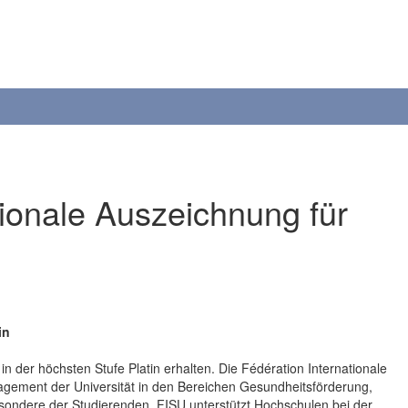
tionale Auszeichnung für
in
n der höchsten Stufe Platin erhalten. Die Fédération Internationale
agement der Universität in den Bereichen Gesundheitsförderung,
sondere der Studierenden. FISU unterstützt Hochschulen bei der