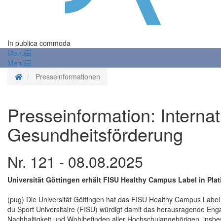
In publica commoda
Menü
Menü
Startseite
Presseinformationen
Presseinformation: Interna
Gesundheitsförderung
Nr. 121 - 08.08.2025
Universität Göttingen erhält FISU Healthy Campus Label in Plat
(pug) Die Universität Göttingen hat das FISU Healthy Campus Label i
du Sport Universitaire (FISU) würdigt damit das herausragende Eng
Nachhaltigkeit und Wohlbefinden aller Hochschulangehörigen, insbe