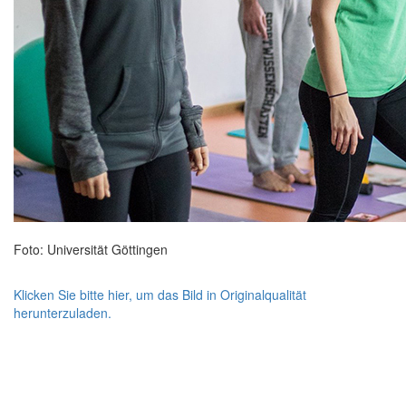
Foto: Universität Göttingen
Klicken Sie bitte hier, um das Bild in Originalqualität
herunterzuladen.