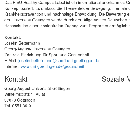
Das FISU Healthy Campus Label ist ein international anerkanntes Qu
Konzept basiert. Es umfasst die Themenfelder Bewegung, mentale G
Krankheitsprävention und nachhaltige Entwicklung. Die Bewertung e
der Universität Göttingen wurde durch den Allgemeinen Deutschen 
Hochschulen einen kostenfreien Zugang zum Programm ermöglicht
Kontakt:
Josefin Bettermann
Georg-August-Universität Göttingen
Zentrale Einrichtung für Sport und Gesundheit
E-Mail:
josefin.bettermann@sport.uni-goettingen.de
Internet:
www.uni-goettingen.de/gesundheit
Kontakt
Soziale 
Georg-August-Universität Göttingen
Wilhelmsplatz 1 (Aula)
37073 Göttingen
Tel. 0551 39-0