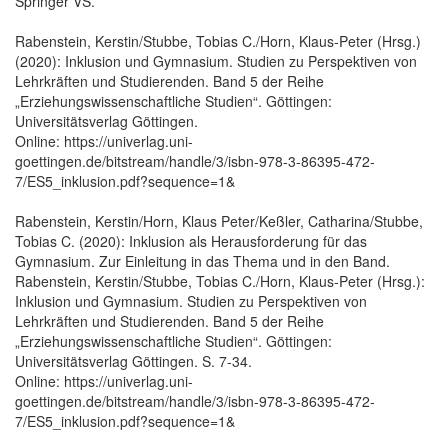
Springer VS.
Rabenstein, Kerstin/Stubbe, Tobias C./Horn, Klaus-Peter (Hrsg.)
(2020): Inklusion und Gymnasium. Studien zu Perspektiven von
Lehrkräften und Studierenden. Band 5 der Reihe
„Erziehungswissenschaftliche Studien“. Göttingen:
Universitätsverlag Göttingen.
Online: https://univerlag.uni-
goettingen.de/bitstream/handle/3/isbn-978-3-86395-472-
7/ES5_inklusion.pdf?sequence=1&
Rabenstein, Kerstin/Horn, Klaus Peter/Keßler, Catharina/Stubbe,
Tobias C. (2020): Inklusion als Herausforderung für das
Gymnasium. Zur Einleitung in das Thema und in den Band.
Rabenstein, Kerstin/Stubbe, Tobias C./Horn, Klaus-Peter (Hrsg.):
Inklusion und Gymnasium. Studien zu Perspektiven von
Lehrkräften und Studierenden. Band 5 der Reihe
„Erziehungswissenschaftliche Studien“. Göttingen:
Universitätsverlag Göttingen. S. 7-34.
Online: https://univerlag.uni-
goettingen.de/bitstream/handle/3/isbn-978-3-86395-472-
7/ES5_inklusion.pdf?sequence=1&