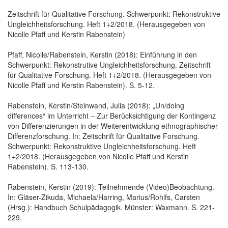
Zeitschrift für Qualitative Forschung. Schwerpunkt: Rekonstruktive
Ungleichheitsforschung. Heft 1+2/2018. (Herausgegeben von
Nicolle Pfaff und Kerstin Rabenstein)
Pfaff, Nicolle/Rabenstein, Kerstin (2018): Einführung in den
Schwerpunkt: Rekonstrutive Ungleichheitsforschung. Zeitschrift
für Qualitative Forschung. Heft 1+2/2018. (Herausgegeben von
Nicolle Pfaff und Kerstin Rabenstein). S. 5-12.
Rabenstein, Kerstin/Steinwand, Julia (2018): „Un/doing
differences“ im Unterricht – Zur Berücksichtigung der Kontingenz
von Differenzierungen in der Weiterentwicklung ethnographischer
Differenzforschung. In: Zeitschrift für Qualitative Forschung.
Schwerpunkt: Rekonstruktive Ungleichheitsforschung. Heft
1+2/2018. (Herausgegeben von Nicolle Pfaff und Kerstin
Rabenstein). S. 113-130.
Rabenstein, Kerstin (2019): Teilnehmende (Video)Beobachtung.
In: Gläser-Zikuda, Michaela/Harring, Marius/Rohlfs, Carsten
(Hrsg.): Handbuch Schulpädagogik. Münster: Waxmann. S. 221-
229.