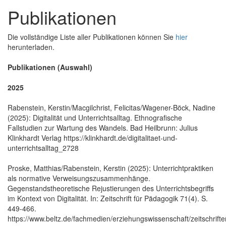
Publikationen
Die vollständige Liste aller Publikationen können Sie
hier
herunterladen.
Publikationen (Auswahl)
2025
Rabenstein, Kerstin/Macgilchrist, Felicitas/Wagener-Böck, Nadine
(2025): Digitalität und Unterrichtsalltag. Ethnografische
Fallstudien zur Wartung des Wandels. Bad Heilbrunn: Julius
Klinkhardt Verlag https://klinkhardt.de/digitalitaet-und-
unterrichtsalltag_2728
Proske, Matthias/Rabenstein, Kerstin (2025): Unterrichtpraktiken
als normative Verweisungszusammenhänge.
Gegenstandstheoretische Rejustierungen des Unterrichtsbegriffs
im Kontext von Digitalität. In: Zeitschrift für Pädagogik 71(4). S.
449-466.
https://www.beltz.de/fachmedien/erziehungswissenschaft/zeitschrifte