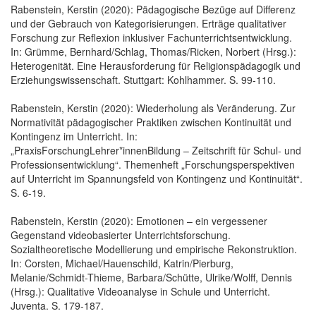
Rabenstein, Kerstin (2020): Pädagogische Bezüge auf Differenz
und der Gebrauch von Kategorisierungen. Erträge qualitativer
Forschung zur Reflexion inklusiver Fachunterrichtsentwicklung.
In: Grümme, Bernhard/Schlag, Thomas/Ricken, Norbert (Hrsg.):
Heterogenität. Eine Herausforderung für Religionspädagogik und
Erziehungswissenschaft. Stuttgart: Kohlhammer. S. 99-110.
Rabenstein, Kerstin (2020): Wiederholung als Veränderung. Zur
Normativität pädagogischer Praktiken zwischen Kontinuität und
Kontingenz im Unterricht. In:
„PraxisForschungLehrer*innenBildung – Zeitschrift für Schul- und
Professionsentwicklung“. Themenheft „Forschungsperspektiven
auf Unterricht im Spannungsfeld von Kontingenz und Kontinuität“.
S. 6-19.
Rabenstein, Kerstin (2020): Emotionen – ein vergessener
Gegenstand videobasierter Unterrichtsforschung.
Sozialtheoretische Modellierung und empirische Rekonstruktion.
In: Corsten, Michael/Hauenschild, Katrin/Pierburg,
Melanie/Schmidt-Thieme, Barbara/Schütte, Ulrike/Wolff, Dennis
(Hrsg.): Qualitative Videoanalyse in Schule und Unterricht.
Juventa. S. 179-187.