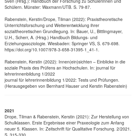
Sven (Hrsg.): Handbuch der Forschung zu Schülerinnen und
Schülern. Münster: Waxmann/UTB. S. 79-87.
Rabenstein, Kerstin/Drope, Tilman (2022): Praxistheoretische
Unterrichtsforschung und Weiterentwicklung ihrer
sozialtheoretischen Grundlegung. In: Bauer, U., Bittlingmayer,
U.H., Scherr, A. (Hrsg.) Handbuch Bildungs- und
Erziehungssoziologie. Wiesbaden: Springer VS, S. 679-698.
https://doi.org/10.1007/978-3-658-31395-1_41-1.
Rabenstein, Kerstin (2022): Innen(ein)sichten – Einblicke in die
soziale Praxis des Prüfens an Hochschulen. In: journal für
lehrerinnenbildung 1/2022
journal für lehrerinnenbildung 1/2022: Tests und Prüfungen.
(Herausgegeben von Bernhard Hauser und Kerstin Rabenstein)
2021
Drope, Tilman & Rabenstein, Kerstin (2021): Zur Herstellung von
Schulklassen. Erste Ergebnisse einer Praxeologie zum Anfang
neuer 5. Klassen. In: Zeitschrift für Qualitative Forschung. 2/2021.
S. 315-330.