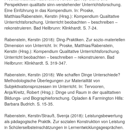
Perspektiven qualitativ sinn-verstehender Unterrichtsforschung.
Eine Einführung in das Kompendium. In: Proske,
Matthias/Rabenstein, Kerstin (Hrsg.): Kompendium Qualitative
Unterrichtsforschung. Unterricht beobachten – beschreiben –
rekonstruieren. Bad Heilbrunn: Klinkhardt. S. 7-24.
Rabenstein, Kerstin (2018): Ding-Praktiken. Zur sozio-materiellen
Dimension von Unterricht. In: Proske, Matthias/Rabenstein,
Kerstin (Hrsg.): Kompendium Qualitative Unterrichtsforschung.
Unterricht beobachten – beschreiben – rekonstruieren. Bad
Heilbrunn: Klinkhardt. S. 319-347.
Rabenstein, Kerstin (2018): Wie schaffen Dinge Unterschiede?
Methodologische Überlegungen zur Materialität von
Subjektivationsprozessen im Unterricht. In: Tervooren,
Anja/Kreitz, Robert (Hrsg.): Dinge und Raum in der qualitativen
Bildungs- und Biographieforschung. Opladen & Farmington Hills:
Barbara Budrich. S. 15-35.
Rabenstein, Kerstin/Strauß, Svenja (2018): Leistungsbewertung
als pädagogische Praktik. Zur sozialen Konstruktion von Leistung
in Schülerselbsteinschätzungen in Lernentwicklungsgesprächen.