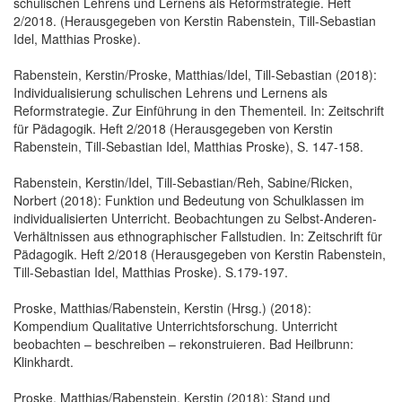
schulischen Lehrens und Lernens als Reformstrategie. Heft
2/2018. (Herausgegeben von Kerstin Rabenstein, Till-Sebastian
Idel, Matthias Proske).
Rabenstein, Kerstin/Proske, Matthias/Idel, Till-Sebastian (2018):
Individualisierung schulischen Lehrens und Lernens als
Reformstrategie. Zur Einführung in den Thementeil. In: Zeitschrift
für Pädagogik. Heft 2/2018 (Herausgegeben von Kerstin
Rabenstein, Till-Sebastian Idel, Matthias Proske), S. 147-158.
Rabenstein, Kerstin/Idel, Till-Sebastian/Reh, Sabine/Ricken,
Norbert (2018): Funktion und Bedeutung von Schulklassen im
individualisierten Unterricht. Beobachtungen zu Selbst-Anderen-
Verhältnissen aus ethnographischer Fallstudien. In: Zeitschrift für
Pädagogik. Heft 2/2018 (Herausgegeben von Kerstin Rabenstein,
Till-Sebastian Idel, Matthias Proske). S.179-197.
Proske, Matthias/Rabenstein, Kerstin (Hrsg.) (2018):
Kompendium Qualitative Unterrichtsforschung. Unterricht
beobachten – beschreiben – rekonstruieren. Bad Heilbrunn:
Klinkhardt.
Proske, Matthias/Rabenstein, Kerstin (2018): Stand und