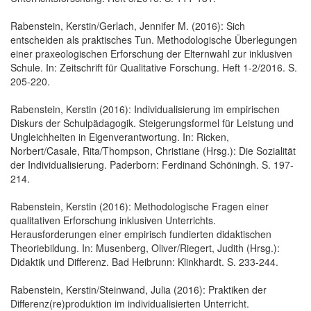
Rabenstein, Kerstin/Gerlach, Jennifer M. (2016): Sich
entscheiden als praktisches Tun. Methodologische Überlegungen
einer praxeologischen Erforschung der Elternwahl zur inklusiven
Schule. In: Zeitschrift für Qualitative Forschung. Heft 1-2/2016. S.
205-220.
Rabenstein, Kerstin (2016): Individualisierung im empirischen
Diskurs der Schulpädagogik. Steigerungsformel für Leistung und
Ungleichheiten in Eigenverantwortung. In: Ricken,
Norbert/Casale, Rita/Thompson, Christiane (Hrsg.): Die Sozialität
der Individualisierung. Paderborn: Ferdinand Schöningh. S. 197-
214.
Rabenstein, Kerstin (2016): Methodologische Fragen einer
qualitativen Erforschung inklusiven Unterrichts.
Herausforderungen einer empirisch fundierten didaktischen
Theoriebildung. In: Musenberg, Oliver/Riegert, Judith (Hrsg.):
Didaktik und Differenz. Bad Heibrunn: Klinkhardt. S. 233-244.
Rabenstein, Kerstin/Steinwand, Julia (2016): Praktiken der
Differenz(re)produktion im individualisierten Unterricht.