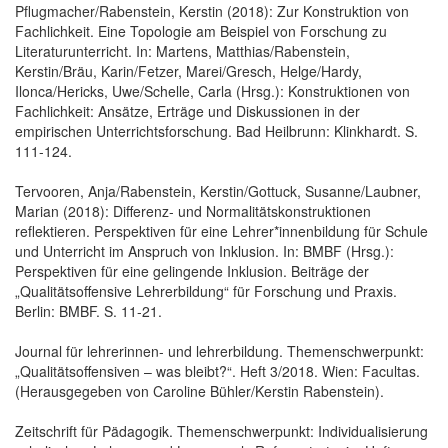
Pflugmacher/Rabenstein, Kerstin (2018): Zur Konstruktion von
Fachlichkeit. Eine Topologie am Beispiel von Forschung zu
Literaturunterricht. In: Martens, Matthias/Rabenstein,
Kerstin/Bräu, Karin/Fetzer, Marei/Gresch, Helge/Hardy,
Ilonca/Hericks, Uwe/Schelle, Carla (Hrsg.): Konstruktionen von
Fachlichkeit: Ansätze, Erträge und Diskussionen in der
empirischen Unterrichtsforschung. Bad Heilbrunn: Klinkhardt. S.
111-124.
Tervooren, Anja/Rabenstein, Kerstin/Gottuck, Susanne/Laubner,
Marian (2018): Differenz- und Normalitätskonstruktionen
reflektieren. Perspektiven für eine Lehrer*innenbildung für Schule
und Unterricht im Anspruch von Inklusion. In: BMBF (Hrsg.):
Perspektiven für eine gelingende Inklusion. Beiträge der
„Qualitätsoffensive Lehrerbildung“ für Forschung und Praxis.
Berlin: BMBF. S. 11-21.
Journal für lehrerinnen- und lehrerbildung. Themenschwerpunkt:
„Qualitätsoffensiven – was bleibt?“. Heft 3/2018. Wien: Facultas.
(Herausgegeben von Caroline Bühler/Kerstin Rabenstein).
Zeitschrift für Pädagogik. Themenschwerpunkt: Individualisierung