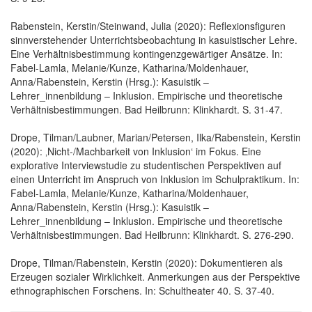
Rabenstein, Kerstin/Steinwand, Julia (2020): Reflexionsfiguren
sinnverstehender Unterrichtsbeobachtung in kasuistischer Lehre.
Eine Verhältnisbestimmung kontingenzgewärtiger Ansätze. In:
Fabel-Lamla, Melanie/Kunze, Katharina/Moldenhauer,
Anna/Rabenstein, Kerstin (Hrsg.): Kasuistik –
Lehrer_innenbildung – Inklusion. Empirische und theoretische
Verhältnisbestimmungen. Bad Heilbrunn: Klinkhardt. S. 31-47.
Drope, Tilman/Laubner, Marian/Petersen, Ilka/Rabenstein, Kerstin
(2020): ‚Nicht-/Machbarkeit von Inklusion‘ im Fokus. Eine
explorative Interviewstudie zu studentischen Perspektiven auf
einen Unterricht im Anspruch von Inklusion im Schulpraktikum. In:
Fabel-Lamla, Melanie/Kunze, Katharina/Moldenhauer,
Anna/Rabenstein, Kerstin (Hrsg.): Kasuistik –
Lehrer_innenbildung – Inklusion. Empirische und theoretische
Verhältnisbestimmungen. Bad Heilbrunn: Klinkhardt. S. 276-290.
Drope, Tilman/Rabenstein, Kerstin (2020): Dokumentieren als
Erzeugen sozialer Wirklichkeit. Anmerkungen aus der Perspektive
ethnographischen Forschens. In: Schultheater 40. S. 37-40.