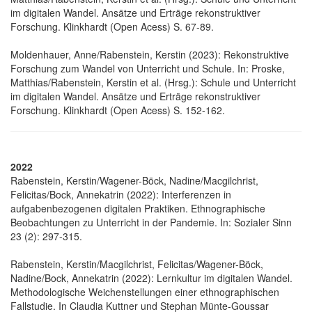
im digitalen Wandel. Ansätze und Erträge rekonstruktiver
Forschung. Klinkhardt (Open Acess) S. 67-89.
Moldenhauer, Anne/Rabenstein, Kerstin (2023): Rekonstruktive
Forschung zum Wandel von Unterricht und Schule. In: Proske,
Matthias/Rabenstein, Kerstin et al. (Hrsg.): Schule und Unterricht
im digitalen Wandel. Ansätze und Erträge rekonstruktiver
Forschung. Klinkhardt (Open Acess) S. 152-162.
2022
Rabenstein, Kerstin/Wagener-Böck, Nadine/Macgilchrist,
Felicitas/Bock, Annekatrin (2022): Interferenzen in
aufgabenbezogenen digitalen Praktiken. Ethnographische
Beobachtungen zu Unterricht in der Pandemie. In: Sozialer Sinn
23 (2): 297-315.
Rabenstein, Kerstin/Macgilchrist, Felicitas/Wagener-Böck,
Nadine/Bock, Annekatrin (2022): Lernkultur im digitalen Wandel.
Methodologische Weichenstellungen einer ethnographischen
Fallstudie. In Claudia Kuttner und Stephan Münte-Goussar