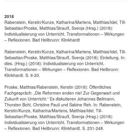
2018
Rabenstein, Kerstin/Kunze, Katharina/Martens, Matthias/Idel, Till-
Sebastian/Proske, Matthias/Strauß, Svenja (Hrsg.) (2018):
Individualisierung von Unterricht. Transformationen – Wirkungen
– Reflexionen. Bad Heilbrunn: Klinkhardt
Rabenstein, Kerstin/Kunze, Katharina/Martens, Matthias/Idel, Till-
Sebastian/Proske, Matthias/Strauß, Svenja (2018): Einleitung. In:
dies. (Hrsg.) (2018): Individualisierung von Unterricht.
Transformationen – Wirkungen – Reflexionen. Bad Heilbrunn:
Klinkhardt. S. 9-20.
Proske, Matthias/Rabenstein, Kerstin (2018): Öffentliches
Fachgespräch: „Die Reformen enden nie! Zur Gegenwart und
Zukunft von Unterricht.“ Es diskutieren Johannes Bellmann,
Thorsten Bohl, Christine Pauli und Sabine Reh. In: Rabenstein,
Kerstin/Kunze, Katharina/Martens, Matthias/Idel, Till-
Sebastian/Proske, Matthias/Strauß, Svenja (Hrsg.) (2018):
Individualisierung von Unterricht. Transformationen – Wirkungen
– Reflexionen. Bad Heilbrunn: Klinkhardt. S. 231-248.