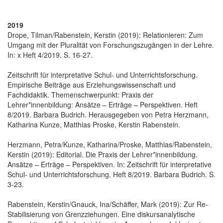
2019
Drope, Tilman/Rabenstein, Kerstin (2019): Relationieren: Zum
Umgang mit der Pluralität von Forschungszugängen in der Lehre.
In: x Heft 4/2019. S. 16-27.
Zeitschrift für interpretative Schul- und Unterrichtsforschung.
Empirische Beiträge aus Erziehungswissenschaft und
Fachdidaktik. Themenschwerpunkt: Praxis der
Lehrer*innenbildung: Ansätze – Erträge – Perspektiven. Heft
8/2019. Barbara Budrich. Herausgegeben von Petra Herzmann,
Katharina Kunze, Matthias Proske, Kerstin Rabenstein.
Herzmann, Petra/Kunze, Katharina/Proske, Matthias/Rabenstein,
Kerstin (2019): Editorial. Die Praxis der Lehrer*innenbildung.
Ansätze – Erträge – Perspektiven. In: Zeitschrift für interpretative
Schul- und Unterrichtsforschung. Heft 8/2019. Barbara Budrich. S.
3-23.
Rabenstein, Kerstin/Gnauck, Ina/Schäffer, Mark (2019): Zur Re-
Stabilisierung von Grenzziehungen. Eine diskursanalytische