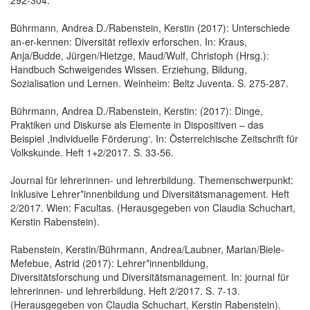
Bührmann, Andrea D./Rabenstein, Kerstin (2017): Unterschiede
an-er-kennen: Diversität reflexiv erforschen. In: Kraus,
Anja/Budde, Jürgen/Hietzge, Maud/Wulf, Christoph (Hrsg.):
Handbuch Schweigendes Wissen. Erziehung, Bildung,
Sozialisation und Lernen. Weinheim: Beltz Juventa. S. 275-287.
Bührmann, Andrea D./Rabenstein, Kerstin: (2017): Dinge,
Praktiken und Diskurse als Elemente in Dispositiven – das
Beispiel ,Individuelle Förderung‘. In: Österreichische Zeitschrift für
Volkskunde. Heft 1+2/2017. S. 33-56.
Journal für lehrerinnen- und lehrerbildung. Themenschwerpunkt:
Inklusive Lehrer*innenbildung und Diversitätsmanagement. Heft
2/2017. Wien: Facultas. (Herausgegeben von Claudia Schuchart,
Kerstin Rabenstein).
Rabenstein, Kerstin/Bührmann, Andrea/Laubner, Marian/Biele-
Mefebue, Astrid (2017): Lehrer*innenbildung,
Diversitätsforschung und Diversitätsmanagement. In: journal für
lehrerinnen- und lehrerbildung. Heft 2/2017. S. 7-13.
(Herausgegeben von Claudia Schuchart, Kerstin Rabenstein).