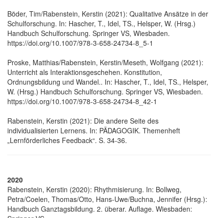
Böder, Tim/Rabenstein, Kerstin (2021): Qualitative Ansätze in der
Schulforschung. In: Hascher, T., Idel, TS., Helsper, W. (Hrsg.)
Handbuch Schulforschung. Springer VS, Wiesbaden.
https://doi.org/10.1007/978-3-658-24734-8_5-1
Proske, Matthias/Rabenstein, Kerstin/Meseth, Wolfgang (2021):
Unterricht als Interaktionsgeschehen. Konstitution,
Ordnungsbildung und Wandel.. In: Hascher, T., Idel, TS., Helsper,
W. (Hrsg.) Handbuch Schulforschung. Springer VS, Wiesbaden.
https://doi.org/10.1007/978-3-658-24734-8_42-1
Rabenstein, Kerstin (2021): Die andere Seite des
individualisierten Lernens. In: PÄDAGOGIK. Themenheft
„Lernförderliches Feedback“. S. 34-36.
2020
Rabenstein, Kerstin (2020): Rhythmisierung. In: Bollweg,
Petra/Coelen, Thomas/Otto, Hans‐Uwe/Buchna, Jennifer (Hrsg.):
Handbuch Ganztagsbildung. 2. überar. Auflage. Wiesbaden: