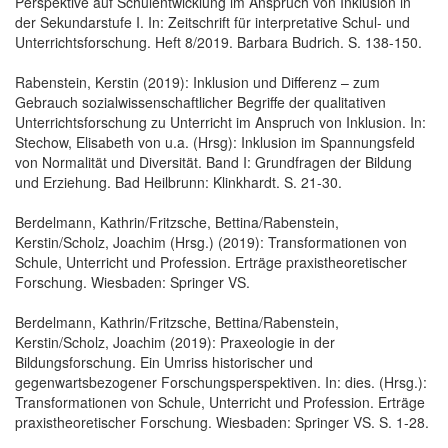
Perspektive auf Schulentwicklung im Anspruch von Inklusion in
der Sekundarstufe I. In: Zeitschrift für interpretative Schul- und
Unterrichtsforschung. Heft 8/2019. Barbara Budrich. S. 138-150.
Rabenstein, Kerstin (2019): Inklusion und Differenz – zum
Gebrauch sozialwissenschaftlicher Begriffe der qualitativen
Unterrichtsforschung zu Unterricht im Anspruch von Inklusion. In:
Stechow, Elisabeth von u.a. (Hrsg): Inklusion im Spannungsfeld
von Normalität und Diversität. Band I: Grundfragen der Bildung
und Erziehung. Bad Heilbrunn: Klinkhardt. S. 21-30.
Berdelmann, Kathrin/Fritzsche, Bettina/Rabenstein,
Kerstin/Scholz, Joachim (Hrsg.) (2019): Transformationen von
Schule, Unterricht und Profession. Erträge praxistheoretischer
Forschung. Wiesbaden: Springer VS.
Berdelmann, Kathrin/Fritzsche, Bettina/Rabenstein,
Kerstin/Scholz, Joachim (2019): Praxeologie in der
Bildungsforschung. Ein Umriss historischer und
gegenwartsbezogener Forschungsperspektiven. In: dies. (Hrsg.):
Transformationen von Schule, Unterricht und Profession. Erträge
praxistheoretischer Forschung. Wiesbaden: Springer VS. S. 1-28.