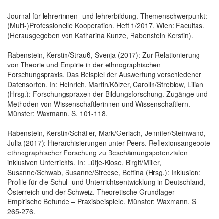
Journal für lehrerinnen- und lehrerbildung. Themenschwerpunkt:
(Multi-)Professionelle Kooperation. Heft 1/2017. Wien: Facultas.
(Herausgegeben von Katharina Kunze, Rabenstein Kerstin).
Rabenstein, Kerstin/Strauß, Svenja (2017): Zur Relationierung
von Theorie und Empirie in der ethnographischen
Forschungspraxis. Das Beispiel der Auswertung verschiedener
Datensorten. In: Heinrich, Martin/Kölzer, Carolin/Streblow, Lilian
(Hrsg.): Forschungspraxen der Bildungsforschung. Zugänge und
Methoden von Wissenschaftlerinnen und Wissenschaftlern.
Münster: Waxmann. S. 101-118.
Rabenstein, Kerstin/Schäffer, Mark/Gerlach, Jennifer/Steinwand,
Julia (2017): Hierarchisierungen unter Peers. Reflexionsangebote
ethnographischer Forschung zu Beschämungspotenzialen
inklusiven Unterrichts. In: Lütje-Klose, Birgit/Miller,
Susanne/Schwab, Susanne/Streese, Bettina (Hrsg.): Inklusion:
Profile für die Schul- und Unterrichtsentwicklung in Deutschland,
Österreich und der Schweiz. Theoretische Grundlagen –
Empirische Befunde – Praxisbeispiele. Münster: Waxmann. S.
265-276.