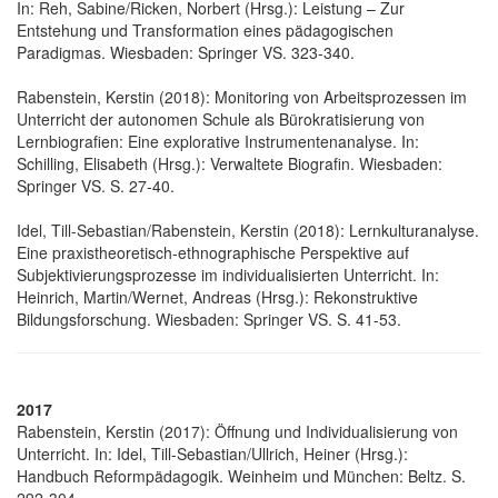
In: Reh, Sabine/Ricken, Norbert (Hrsg.): Leistung – Zur
Entstehung und Transformation eines pädagogischen
Paradigmas. Wiesbaden: Springer VS. 323-340.
Rabenstein, Kerstin (2018): Monitoring von Arbeitsprozessen im
Unterricht der autonomen Schule als Bürokratisierung von
Lernbiografien: Eine explorative Instrumentenanalyse. In:
Schilling, Elisabeth (Hrsg.): Verwaltete Biografin. Wiesbaden:
Springer VS. S. 27-40.
Idel, Till-Sebastian/Rabenstein, Kerstin (2018): Lernkulturanalyse.
Eine praxistheoretisch-ethnographische Perspektive auf
Subjektivierungsprozesse im individualisierten Unterricht. In:
Heinrich, Martin/Wernet, Andreas (Hrsg.): Rekonstruktive
Bildungsforschung. Wiesbaden: Springer VS. S. 41-53.
2017
Rabenstein, Kerstin (2017): Öffnung und Individualisierung von
Unterricht. In: Idel, Till-Sebastian/Ullrich, Heiner (Hrsg.):
Handbuch Reformpädagogik. Weinheim und München: Beltz. S.
292-304.