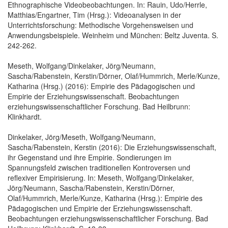
Ethnographische Videobeobachtungen. In: Rauin, Udo/Herrle,
Matthias/Engartner, Tim (Hrsg.): Videoanalysen in der
Unterrichtsforschung: Methodische Vorgehensweisen und
Anwendungsbeispiele. Weinheim und München: Beltz Juventa. S.
242-262.
Meseth, Wolfgang/Dinkelaker, Jörg/Neumann,
Sascha/Rabenstein, Kerstin/Dörner, Olaf/Hummrich, Merle/Kunze,
Katharina (Hrsg.) (2016): Empirie des Pädagogischen und
Empirie der Erziehungswissenschaft. Beobachtungen
erziehungswissenschaftlicher Forschung. Bad Heilbrunn:
Klinkhardt.
Dinkelaker, Jörg/Meseth, Wolfgang/Neumann,
Sascha/Rabenstein, Kerstin (2016): Die Erziehungswissenschaft,
ihr Gegenstand und ihre Empirie. Sondierungen im
Spannungsfeld zwischen traditionellen Kontroversen und
reflexiver Empirisierung. In: Meseth, Wolfgang/Dinkelaker,
Jörg/Neumann, Sascha/Rabenstein, Kerstin/Dörner,
Olaf/Hummrich, Merle/Kunze, Katharina (Hrsg.): Empirie des
Pädagogischen und Empirie der Erziehungswissenschaft.
Beobachtungen erziehungswissenschaftlicher Forschung. Bad