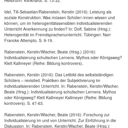
Heilbrunn: Klinkhardt. S. 13-32.
Idel, Till-Sebastian/Rabenstein, Kerstin (2016): Leistung als
soziale Konstruktion: Was müssen Schüler/-innen wissen und
können, um im heterogenitätssensiblen individualisierenden
Unterricht Anerkennung zu finden? In: Doff, Sabine (Hrsg.):
Heterogenität im Fremdsprachenunterricht. Tübingen: Narr
Francke Attempto. S. 9-19.
Rabenstein, Kerstin/Wischer, Beate (Hrsg.) (2016):
Individualisierung schulischen Lernens. Mythos oder Königsweg?
Klett Kallmeyer (Reihe: Bildung kontrovers).
Rabenstein, Kerstin (2016): Das Leitbild des selbstständigen
Schülers – revisited. Praktiken der Subjektivierung im
individualisierenden Unterricht. In: Rabenstein, Kerstin/Wischer,
Beate (Hrsg.): Individualisierung schulischen Lernens. Mythos
oder Königsweg? Klett Kallmeyer Kallmeyer (Reihe: Bildung
kontrovers). S. 47-63.
Rabenstein, Kerstin/Wischer, Beate (2016): Forschung zur
Individualisierung im und von Unterricht. Zur Einführung in die
Diskussion. In: Rabenstein, Kerstin/Wischer, Beate (Hrsg.):