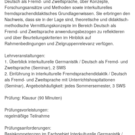
Deutsch als Fremd- und Zweitsprache, über Konzepte,
Forschungsansätze und Methoden sowie interkulturelles
fremdsprachendidaktisches Grundlagenwissen. Sie erbringen den
Nachweis, dass sie in der Lage sind, theoretische und didaktisch-
methodische Vermittlungskonzepte im Bereich Deutsch als
Fremd- und Zweitsprache anwendungsbezogen zu reflektieren
und über Beurteilungskriterien im Hinblick auf
Rahmenbedingungen und Zielgruppenrelevanz verfügen.
Lehrveranstaltungen:
1. Überblick interkulturelle Germanistik / Deutsch als Fremd- und
Zweitsprache (Seminar), 2 SWS
2. Einführung in interkulturelle Fremdsprachendidaktik / Deutsch
als Fremd- und Zweitsprache mit Unterrichtshospitationen
(Seminar), Angebotshäufigkeit: jedes Sommersemester, 3 SWS
Prüfung: Klausur (90 Minuten)
Prüfungsvorleistungen:
regelmäßige Teilnahme
Prüfungsanforderungen:
Basiskompetenzen im Fachgebiet Interkulturelle Germanistik /