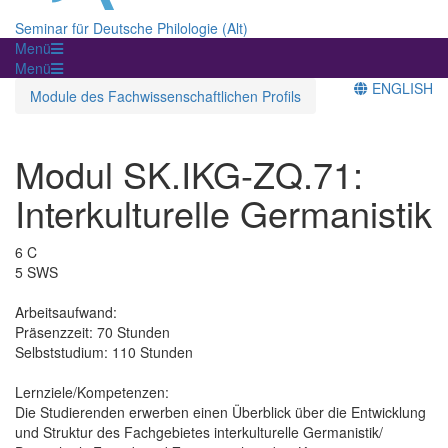
Seminar für Deutsche Philologie (Alt)
Menü
Menü
ENGLISH
Module des Fachwissenschaftlichen Profils
Modul SK.IKG-ZQ.71:
Interkulturelle Germanistik
6 C
5 SWS
Arbeitsaufwand:
Präsenzzeit: 70 Stunden
Selbststudium: 110 Stunden
Lernziele/Kompetenzen:
Die Studierenden erwerben einen Überblick über die Entwicklung
und Struktur des Fachgebietes interkulturelle Germanistik/