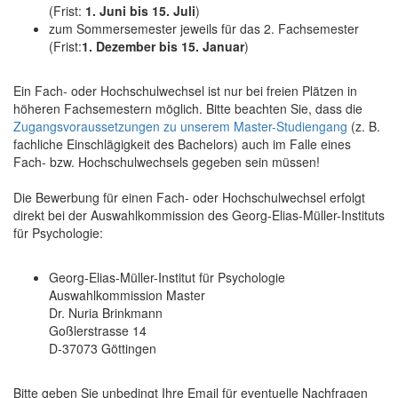
(Frist:
1. Juni bis 15. Juli
)
zum Sommersemester jeweils für das 2. Fachsemester
(Frist:
1. Dezember bis 15. Januar
)
Ein Fach- oder Hochschulwechsel ist nur bei freien Plätzen in
höheren Fachsemestern möglich. Bitte beachten Sie, dass die
Zugangsvoraussetzungen zu unserem Master-Studiengang
(z. B.
fachliche Einschlägigkeit des Bachelors) auch im Falle eines
Fach- bzw. Hochschulwechsels gegeben sein müssen!
Die Bewerbung für einen Fach- oder Hochschulwechsel erfolgt
direkt bei der Auswahlkommission des Georg-Elias-Müller-Instituts
für Psychologie:
Georg-Elias-Müller-Institut für Psychologie
Auswahlkommission Master
Dr. Nuria Brinkmann
Goßlerstrasse 14
D-37073 Göttingen
Bitte geben Sie unbedingt Ihre Email für eventuelle Nachfragen