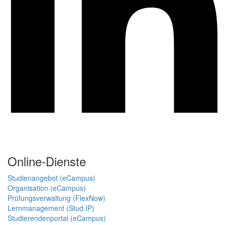
Online-Dienste
Studienangebot (eCampus)
Organisation (eCampus)
Prüfungsverwaltung (FlexNow)
Lernmanagement (Stud.IP)
Studierendenportal (eCampus)