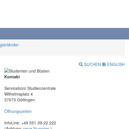
gsinländer
SUCHEN
ENGLISH
Kontakt
Servicebüro Studienzentrale
Wilhelmsplatz 4
37073 Göttingen
Öffnungszeiten
InfoLine: +49 551 39-22 222
(
Achtung:
neue Nummer
)