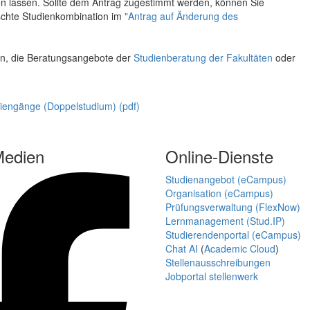
nen lassen. Sollte dem Antrag zugestimmt werden, können Sie
schte Studienkombination im
"Antrag auf Änderung des
en, die Beratungsangebote der
Studienberatung der Fakultäten
oder
diengänge (Doppelstudium) (pdf)
Medien
Online-Dienste
Studienangebot (eCampus)
Organisation (eCampus)
Prüfungsverwaltung (FlexNow)
Lernmanagement (Stud.IP)
Studierendenportal (eCampus)
Chat AI
(
Academic Cloud
)
Stellenausschreibungen
Jobportal stellenwerk