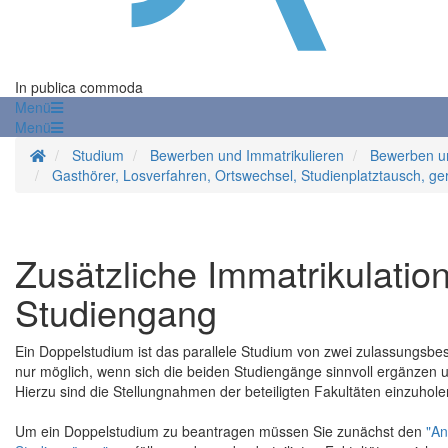
In publica commoda
Menü
Menü
Startseite
Studium
Bewerben und Immatrikulieren
Bewerben un
Gasthörer, Losverfahren, Ortswechsel, Studienplatztausch, ge
Zusätzliche Immatrikulation
Studiengang
Ein Doppelstudium ist das parallele Studium von zwei zulassungsbe
nur möglich, wenn sich die beiden Studiengänge sinnvoll ergänzen u
Hierzu sind die Stellungnahmen der beteiligten Fakultäten einzuhole
Um ein Doppelstudium zu beantragen müssen Sie zunächst den
"An