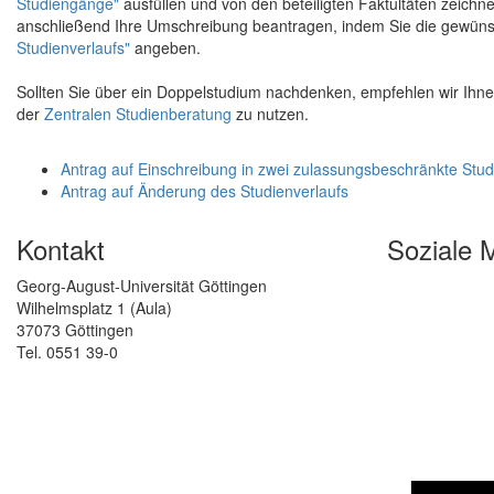
Studiengänge"
ausfüllen und von den beteiligten Faktultäten zeich
anschließend Ihre Umschreibung beantragen, indem Sie die gewün
Studienverlaufs"
angeben.
Sollten Sie über ein Doppelstudium nachdenken, empfehlen wir Ihn
der
Zentralen Studienberatung
zu nutzen.
Antrag auf Einschreibung in zwei zulassungsbeschränkte Stu
Antrag auf Änderung des Studienverlaufs
Kontakt
Soziale 
Georg-August-Universität Göttingen
Wilhelmsplatz 1 (Aula)
37073 Göttingen
Tel. 0551 39-0