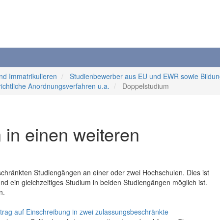
d Immatrikulieren
Studienbewerber aus EU und EWR sowie Bildun
richtliche Anordnungsverfahren u.a.
Doppelstudium
 in einen weiteren
schränkten Studiengängen an einer oder zwei Hochschulen. Dies ist
nd ein gleichzeitiges Studium in beiden Studiengängen möglich ist.
n.
trag auf Einschreibung in zwei zulassungsbeschränkte