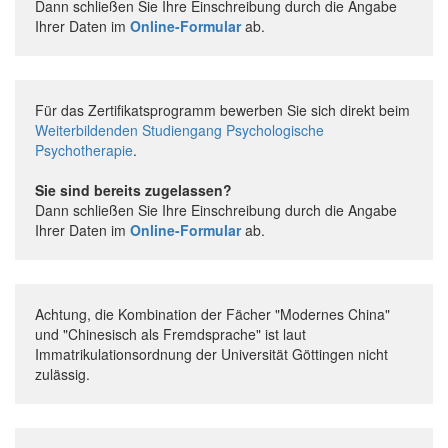
Dann schließen Sie Ihre Einschreibung durch die Angabe
Ihrer Daten im
Online-Formular
ab.
Für das Zertifikatsprogramm bewerben Sie sich direkt beim
Weiterbildenden Studiengang Psychologische
Psychotherapie
.
Sie sind bereits zugelassen?
Dann schließen Sie Ihre Einschreibung durch die Angabe
Ihrer Daten im
Online-Formular
ab.
Achtung, die Kombination der Fächer "Modernes China"
und "Chinesisch als Fremdsprache" ist laut
Immatrikulationsordnung der Universität Göttingen nicht
zulässig.