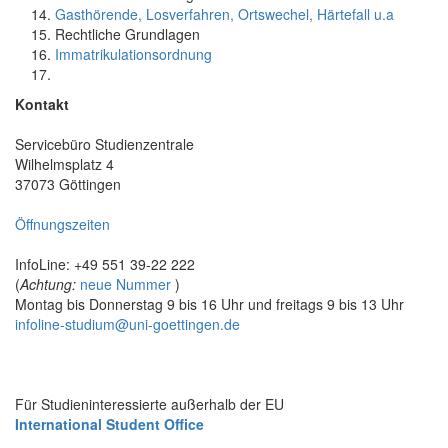
Gasthörende, Losverfahren, Ortswechel, Härtefall u.a
Rechtliche Grundlagen
Immatrikulationsordnung
Kontakt
Servicebüro Studienzentrale
Wilhelmsplatz 4
37073 Göttingen
Öffnungszeiten
InfoLine: +49 551 39-22 222
(
Achtung:
neue Nummer
)
Montag bis Donnerstag 9 bis 16 Uhr und freitags 9 bis 13 Uhr
infoline-studium@uni-goettingen.de
Für Studieninteressierte außerhalb der EU
International Student Office