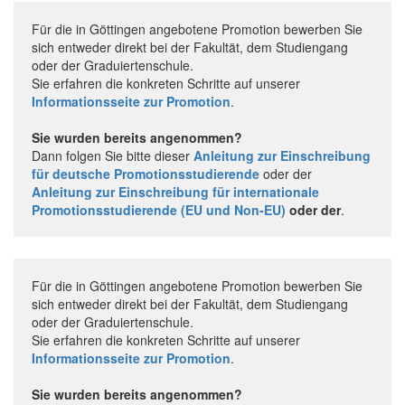
Für die in Göttingen angebotene Promotion bewerben Sie
sich entweder direkt bei der Fakultät, dem Studiengang
oder der Graduiertenschule.
Sie erfahren die konkreten Schritte auf unserer
Informationsseite zur Promotion
.
Sie wurden bereits angenommen?
Dann folgen Sie bitte dieser
Anleitung zur Einschreibung
für deutsche Promotionsstudierende
oder der
Anleitung zur Einschreibung für internationale
Promotionsstudierende (EU und Non-EU)
oder der
.
Für die in Göttingen angebotene Promotion bewerben Sie
sich entweder direkt bei der Fakultät, dem Studiengang
oder der Graduiertenschule.
Sie erfahren die konkreten Schritte auf unserer
Informationsseite zur Promotion
.
Sie wurden bereits angenommen?