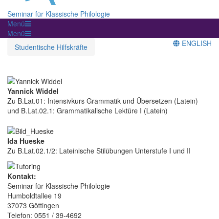
Seminar für Klassische Philologie
Menü
Menü
ENGLISH
Studentische Hilfskräfte
Yannick Widdel
Zu B.Lat.01: Intensivkurs Grammatik und Übersetzen (Latein)
und B.Lat.02.1: Grammatikalische Lektüre I (Latein)
Ida Hueske
Zu B.Lat.02.1/2: Lateinische Stilübungen Unterstufe I und II
Kontakt:
Seminar für Klassische Philologie
Humboldtallee 19
37073 Göttingen
Telefon: 0551 / 39-4692