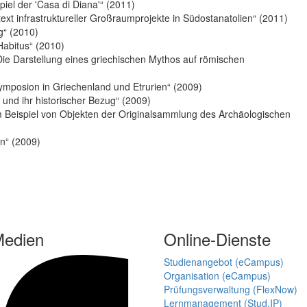
piel der 'Casa di Diana'“ (2011)
xt infrastruktureller Großraumprojekte in Südostanatolien“ (2011)
g“ (2010)
Habitus“ (2010)
Die Darstellung eines griechischen Mythos auf römischen
ymposion in Griechenland und Etrurien“ (2009)
 und ihr historischer Bezug“ (2009)
am Beispiel von Objekten der Originalsammlung des Archäologischen
en“ (2009)
Medien
Online-Dienste
Studienangebot (eCampus)
Organisation (eCampus)
Prüfungsverwaltung (FlexNow)
Lernmanagement (Stud.IP)