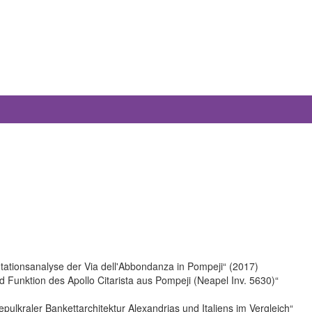
tationsanalyse der Via dell'Abbondanza in Pompeji“ (2017)
d Funktion des Apollo Citarista aus Pompeji (Neapel Inv. 5630)“
ulkraler Bankettarchitektur Alexandrias und Italiens im Vergleich“