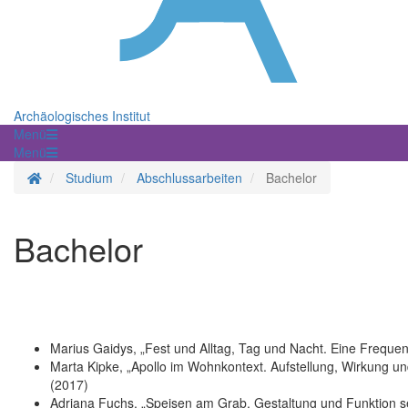
Archäologisches Institut
Menü
Menü
Startseite
Studium
Abschlussarbeiten
Bachelor
Bachelor
Marius Gaidys, „Fest und Alltag, Tag und Nacht. Eine Frequen
Marta Kipke, „Apollo im Wohnkontext. Aufstellung, Wirkung un
(2017)
Adriana Fuchs, „Speisen am Grab. Gestaltung und Funktion sep