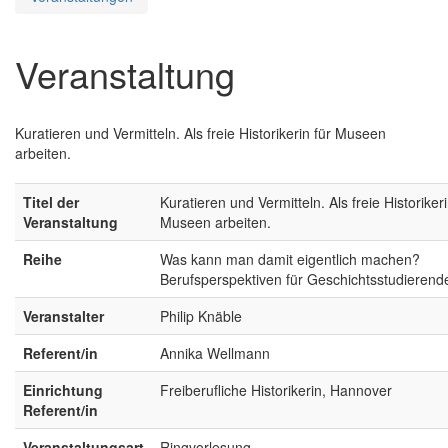
Veranstaltung
Kuratieren und Vermitteln. Als freie Historikerin für Museen
arbeiten.
Titel der
Kuratieren und Vermitteln. Als freie Historikeri
Veranstaltung
Museen arbeiten.
Reihe
Was kann man damit eigentlich machen?
Berufsperspektiven für Geschichtsstudierend
Veranstalter
Philip Knäble
Referent/in
Annika Wellmann
Einrichtung
Freiberufliche Historikerin, Hannover
Referent/in
Veranstaltungsart
Ringvorlesung