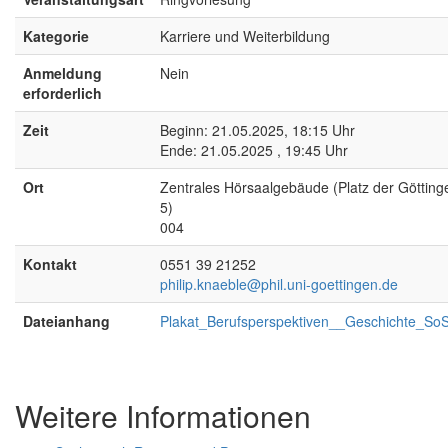
Kategorie
Karriere und Weiterbildung
Anmeldung
Nein
erforderlich
Zeit
Beginn: 21.05.2025, 18:15 Uhr
Ende: 21.05.2025 , 19:45 Uhr
Ort
Zentrales Hörsaalgebäude (Platz der Götting
5)
004
Kontakt
0551 39 21252
philip.knaeble@phil.uni-goettingen.de
Dateianhang
Plakat_Berufsperspektiven__Geschichte_So
Weitere Informationen