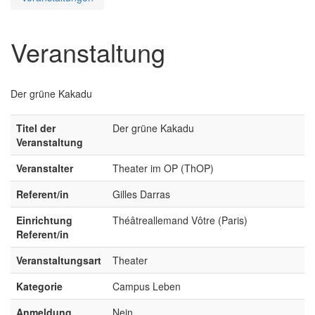
Veranstaltung
Der grüne Kakadu
Titel der
Der grüne Kakadu
Veranstaltung
Veranstalter
Theater im OP (ThOP)
Referent/in
Gilles Darras
Einrichtung
Théâtreallemand Vôtre (Paris)
Referent/in
Veranstaltungsart
Theater
Kategorie
Campus Leben
Anmeldung
Nein