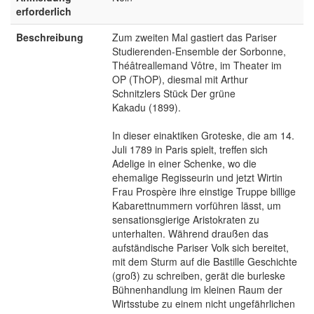
erforderlich
Beschreibung
Zum zweiten Mal gastiert das Pariser
Studierenden-Ensemble der Sorbonne,
Théâtreallemand Vôtre, im Theater im
OP (ThOP), diesmal mit Arthur
Schnitzlers Stück Der grüne
Kakadu (1899).
In dieser einaktiken Groteske, die am 14.
Juli 1789 in Paris spielt, treffen sich
Adelige in einer Schenke, wo die
ehemalige Regisseurin und jetzt Wirtin
Frau Prospère ihre einstige Truppe billige
Kabarettnummern vorführen lässt, um
sensationsgierige Aristokraten zu
unterhalten. Während draußen das
aufständische Pariser Volk sich bereitet,
mit dem Sturm auf die Bastille Geschichte
(groß) zu schreiben, gerät die burleske
Bühnenhandlung im kleinen Raum der
Wirtsstube zu einem nicht ungefährlichen