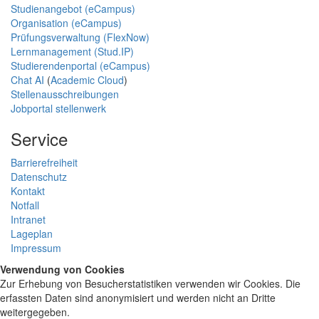
Studienangebot (eCampus)
Organisation (eCampus)
Prüfungsverwaltung (FlexNow)
Lernmanagement (Stud.IP)
Studierendenportal (eCampus)
Chat AI
(
Academic Cloud
)
Stellenausschreibungen
Jobportal stellenwerk
Service
Barrierefreiheit
Datenschutz
Kontakt
Notfall
Intranet
Lageplan
Impressum
Verwendung von Cookies
Zur Erhebung von Besucherstatistiken verwenden wir Cookies. Die
erfassten Daten sind anonymisiert und werden nicht an Dritte
weitergegeben.