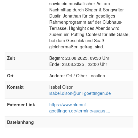
sowie ein musikalischer Act am
Nachmittag durch Singer & Songwriter
Dustin Jonathan für ein geselliges
Rahmenprogramm auf der Clubhaus-
Terrasse. Highlight des Abends wird
zudem ein Putting-Contest für alle Gäste,
bei dem Geschick und Spaß
gleichermaßen gefragt sind.
Zeit
Beginn: 23.08.2025, 09:30 Uhr
Ende: 23.08.2025 , 22:00 Uhr
Ort
Anderer Ort / Other Location
Kontakt
Isabel Olson
isabel.olson@uni-goettingen.de
Externer Link
https://www.alumni-
goettingen.de/termine/august...
Dateianhang