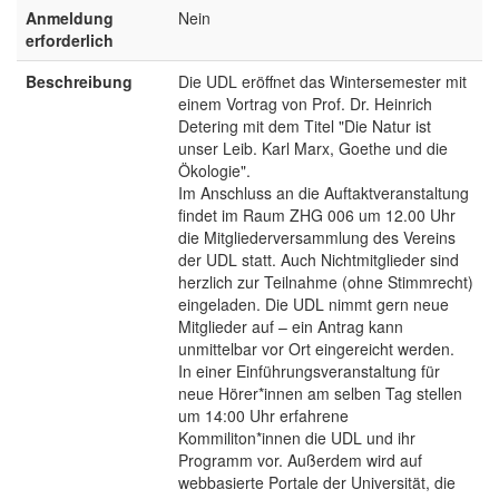
Anmeldung
Nein
erforderlich
Beschreibung
Die UDL eröffnet das Wintersemester mit
einem Vortrag von Prof. Dr. Heinrich
Detering mit dem Titel "Die Natur ist
unser Leib. Karl Marx, Goethe und die
Ökologie".
Im Anschluss an die Auftaktveranstaltung
findet im Raum ZHG 006 um 12.00 Uhr
die Mitgliederversammlung des Vereins
der UDL statt. Auch Nichtmitglieder sind
herzlich zur Teilnahme (ohne Stimmrecht)
eingeladen. Die UDL nimmt gern neue
Mitglieder auf – ein Antrag kann
unmittelbar vor Ort eingereicht werden.
In einer Einführungsveranstaltung für
neue Hörer*innen am selben Tag stellen
um 14:00 Uhr erfahrene
Kommiliton*innen die UDL und ihr
Programm vor. Außerdem wird auf
webbasierte Portale der Universität, die