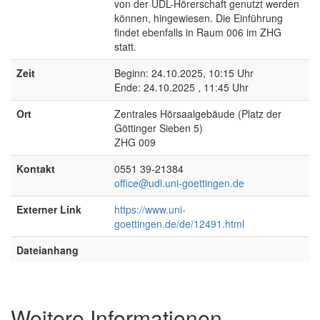
von der UDL-Hörerschaft genutzt werden
können, hingewiesen. Die Einführung
findet ebenfalls in Raum 006 im ZHG
statt.
Zeit
Beginn: 24.10.2025, 10:15 Uhr
Ende: 24.10.2025 , 11:45 Uhr
Ort
Zentrales Hörsaalgebäude (Platz der
Göttinger Sieben 5)
ZHG 009
Kontakt
0551 39-21384
office@udl.uni-goettingen.de
Externer Link
https://www.uni-
goettingen.de/de/12491.html
Dateianhang
Weitere Informationen