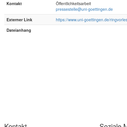
Kontakt
Öffentlichkeitsarbeit
pressestelle@uni-goettingen.de
Externer Link
https://www.uni-goettingen.de/ringvorl
Dateianhang
Kontakt
Soziale 