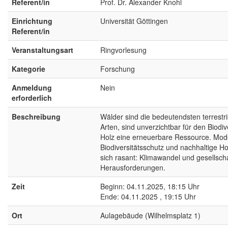
Referent/in
Prof. Dr. Alexander Knohl
Einrichtung
Universität Göttingen
Referent/in
Veranstaltungsart
Ringvorlesung
Kategorie
Forschung
Anmeldung
Nein
erforderlich
Beschreibung
Wälder sind die bedeutendsten terrestr
Arten, sind unverzichtbar für den Biodi
Holz eine erneuerbare Ressource. Mod
Biodiversitätsschutz und nachhaltige
sich rasant: Klimawandel und gesellsch
Herausforderungen.
Zeit
Beginn: 04.11.2025, 18:15 Uhr
Ende: 04.11.2025 , 19:15 Uhr
Ort
Aulagebäude (Wilhelmsplatz 1)