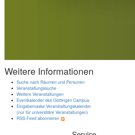
Weitere Informationen
Suche nach Räumen und Personen
Veranstaltungssuche
Weitere Veranstaltungen
Eventkalender des Göttingen Campus
Eingabemaske Veranstaltungskalender
(nur für universitäre Veranstaltungen)
RSS-Feed abonnieren
Service