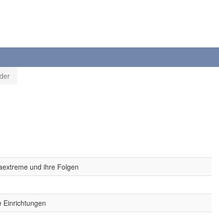
der
aextreme und ihre Folgen
e Einrichtungen