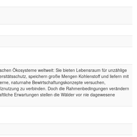
ischen Ökosysteme weltweit: Sie bieten Lebensraum für unzählige
versitätsschutz, speichern große Mengen Kohlenstoff und liefern mit
erne, naturnahe Bewirtschaftungskonzepte versuchen,
 Holznutzung zu verbinden. Doch die Rahmenbedingungen verändern
aftliche Erwartungen stellen die Wälder vor nie dagewesene