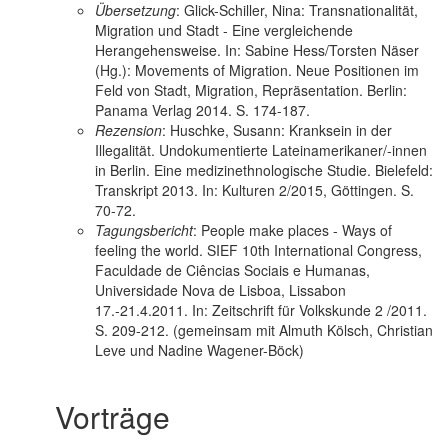
Übersetzung
: Glick-Schiller, Nina: Transnationalität,
Migration und Stadt - Eine vergleichende
Herangehensweise. In: Sabine Hess/Torsten Näser
(Hg.): Movements of Migration. Neue Positionen im
Feld von Stadt, Migration, Repräsentation. Berlin:
Panama Verlag 2014. S. 174-187.
Rezension
: Huschke, Susann: Kranksein in der
Illegalität. Undokumentierte Lateinamerikaner/-innen
in Berlin. Eine medizinethnologische Studie. Bielefeld:
Transkript 2013. In: Kulturen 2/2015, Göttingen. S.
70-72.
Tagungsbericht
: People make places - Ways of
feeling the world. SIEF 10th International Congress,
Faculdade de Ciências Sociais e Humanas,
Universidade Nova de Lisboa, Lissabon
17.-21.4.2011. In: Zeitschrift für Volkskunde 2 /2011.
S. 209-212. (gemeinsam mit Almuth Kölsch, Christian
Leve und Nadine Wagener-Böck)
Vorträge