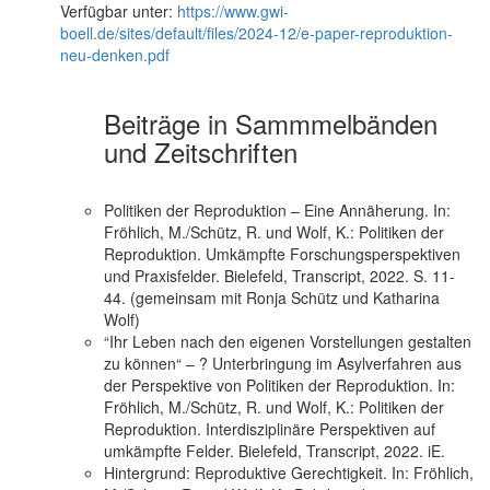
Verfügbar unter:
https://www.gwi-
boell.de/sites/default/files/2024-12/e-paper-reproduktion-
neu-denken.pdf
Beiträge in Sammmelbänden
und Zeitschriften
Politiken der Reproduktion – Eine Annäherung. In:
Fröhlich, M./Schütz, R. und Wolf, K.: Politiken der
Reproduktion. Umkämpfte Forschungsperspektiven
und Praxisfelder. Bielefeld, Transcript, 2022. S. 11-
44. (gemeinsam mit Ronja Schütz und Katharina
Wolf)
“Ihr Leben nach den eigenen Vorstellungen gestalten
zu können“ – ? Unterbringung im Asylverfahren aus
der Perspektive von Politiken der Reproduktion. In:
Fröhlich, M./Schütz, R. und Wolf, K.: Politiken der
Reproduktion. Interdisziplinäre Perspektiven auf
umkämpfte Felder. Bielefeld, Transcript, 2022. iE.
Hintergrund: Reproduktive Gerechtigkeit. In: Fröhlich,