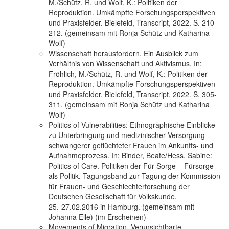
M./Schütz, R. und Wolf, K.: Politiken der
Reproduktion. Umkämpfte Forschungsperspektiven
und Praxisfelder. Bielefeld, Transcript, 2022. S. 210-
212. (gemeinsam mit Ronja Schütz und Katharina
Wolf)
Wissenschaft herausfordern. Ein Ausblick zum
Verhältnis von Wissenschaft und Aktivismus. In:
Fröhlich, M./Schütz, R. und Wolf, K.: Politiken der
Reproduktion. Umkämpfte Forschungsperspektiven
und Praxisfelder. Bielefeld, Transcript, 2022. S. 305-
311. (gemeinsam mit Ronja Schütz und Katharina
Wolf)
Politics of Vulnerabilities: Ethnographische Einblicke
zu Unterbringung und medizinischer Versorgung
schwangerer geflüchteter Frauen im Ankunfts- und
Aufnahmeprozess. In: Binder, Beate/Hess, Sabine:
Politics of Care. Politiken der Für-Sorge – Fürsorge
als Politik. Tagungsband zur Tagung der Kommission
für Frauen- und Geschlechterforschung der
Deutschen Gesellschaft für Volkskunde,
25.-27.02.2016 in Hamburg. (gemeinsam mit
Johanna Elle) (im Erscheinen)
Movements of Migration. Verunsichtbarte