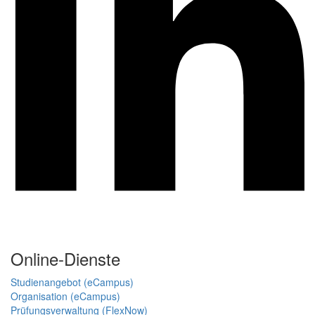
Online-Dienste
Studienangebot (eCampus)
Organisation (eCampus)
Prüfungsverwaltung (FlexNow)