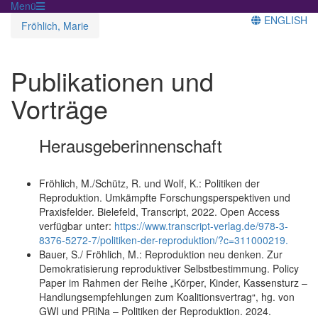
Menü
ENGLISH
Fröhlich, Marie
Publikationen und
Vorträge
Herausgeberinnenschaft
Fröhlich, M./Schütz, R. und Wolf, K.: Politiken der
Reproduktion. Umkämpfte Forschungsperspektiven und
Praxisfelder. Bielefeld, Transcript, 2022. Open Access
verfügbar unter:
https://www.transcript-verlag.de/978-3-
8376-5272-7/politiken-der-reproduktion/?c=311000219.
Bauer, S./ Fröhlich, M.: Reproduktion neu denken. Zur
Demokratisierung reproduktiver Selbstbestimmung. Policy
Paper im Rahmen der Reihe „Körper, Kinder, Kassensturz –
Handlungsempfehlungen zum Koalitionsvertrag“, hg. von
GWI und PRiNa – Politiken der Reproduktion. 2024.