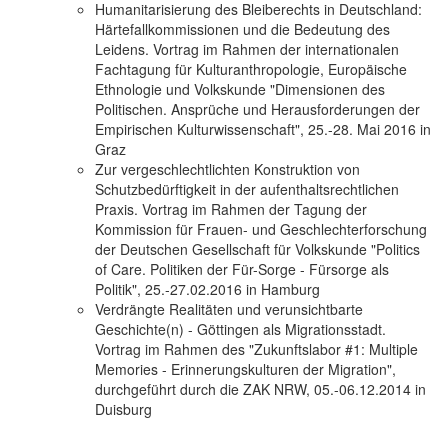
Humanitarisierung des Bleiberechts in Deutschland:
Härtefallkommissionen und die Bedeutung des
Leidens. Vortrag im Rahmen der internationalen
Fachtagung für Kulturanthropologie, Europäische
Ethnologie und Volkskunde "Dimensionen des
Politischen. Ansprüche und Herausforderungen der
Empirischen Kulturwissenschaft", 25.-28. Mai 2016 in
Graz
Zur vergeschlechtlichten Konstruktion von
Schutzbedürftigkeit in der aufenthaltsrechtlichen
Praxis. Vortrag im Rahmen der Tagung der
Kommission für Frauen- und Geschlechterforschung
der Deutschen Gesellschaft für Volkskunde "Politics
of Care. Politiken der Für-Sorge - Fürsorge als
Politik", 25.-27.02.2016 in Hamburg
Verdrängte Realitäten und verunsichtbarte
Geschichte(n) - Göttingen als Migrationsstadt.
Vortrag im Rahmen des "Zukunftslabor #1: Multiple
Memories - Erinnerungskulturen der Migration",
durchgeführt durch die ZAK NRW, 05.-06.12.2014 in
Duisburg