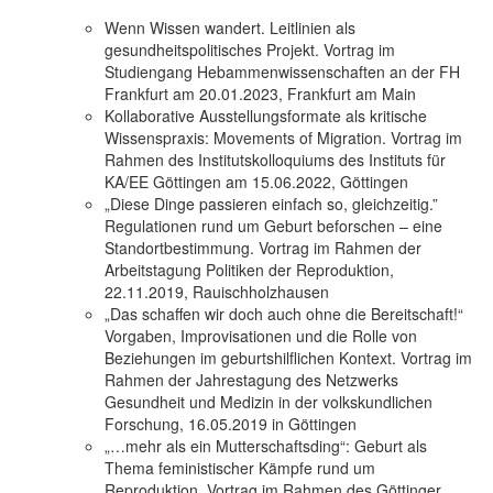
Wenn Wissen wandert. Leitlinien als
gesundheitspolitisches Projekt. Vortrag im
Studiengang Hebammenwissenschaften an der FH
Frankfurt am 20.01.2023, Frankfurt am Main
Kollaborative Ausstellungsformate als kritische
Wissenspraxis: Movements of Migration. Vortrag im
Rahmen des Institutskolloquiums des Instituts für
KA/EE Göttingen am 15.06.2022, Göttingen
„Diese Dinge passieren einfach so, gleichzeitig.”
Regulationen rund um Geburt beforschen – eine
Standortbestimmung. Vortrag im Rahmen der
Arbeitstagung Politiken der Reproduktion,
22.11.2019, Rauischholzhausen
„Das schaffen wir doch auch ohne die Bereitschaft!“
Vorgaben, Improvisationen und die Rolle von
Beziehungen im geburtshilflichen Kontext. Vortrag im
Rahmen der Jahrestagung des Netzwerks
Gesundheit und Medizin in der volkskundlichen
Forschung, 16.05.2019 in Göttingen
„…mehr als ein Mutterschaftsding“: Geburt als
Thema feministischer Kämpfe rund um
Reproduktion. Vortrag im Rahmen des Göttinger