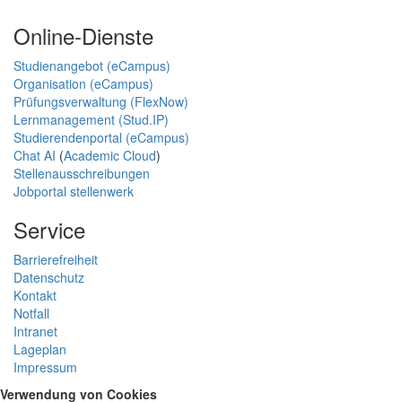
Online-Dienste
Studienangebot (eCampus)
Organisation (eCampus)
Prüfungsverwaltung (FlexNow)
Lernmanagement (Stud.IP)
Studierendenportal (eCampus)
Chat AI
(
Academic Cloud
)
Stellenausschreibungen
Jobportal stellenwerk
Service
Barrierefreiheit
Datenschutz
Kontakt
Notfall
Intranet
Lageplan
Impressum
Verwendung von Cookies