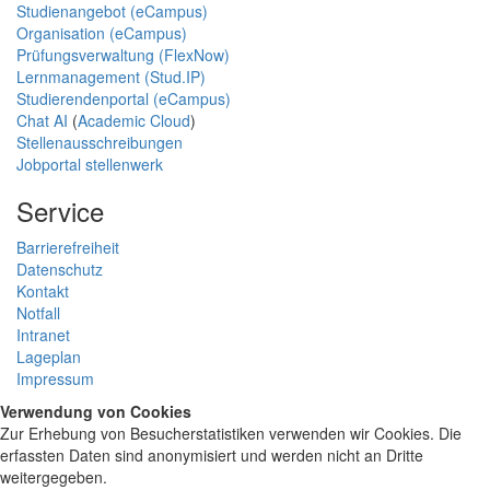
Studienangebot (eCampus)
Organisation (eCampus)
Prüfungsverwaltung (FlexNow)
Lernmanagement (Stud.IP)
Studierendenportal (eCampus)
Chat AI
(
Academic Cloud
)
Stellenausschreibungen
Jobportal stellenwerk
Service
Barrierefreiheit
Datenschutz
Kontakt
Notfall
Intranet
Lageplan
Impressum
Verwendung von Cookies
Zur Erhebung von Besucherstatistiken verwenden wir Cookies. Die
erfassten Daten sind anonymisiert und werden nicht an Dritte
weitergegeben.