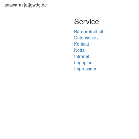
snawara1[at]gwdg.de
Service
Barrierefreiheit
Datenschutz
Kontakt
Notfall
Intranet
Lageplan
Impressum