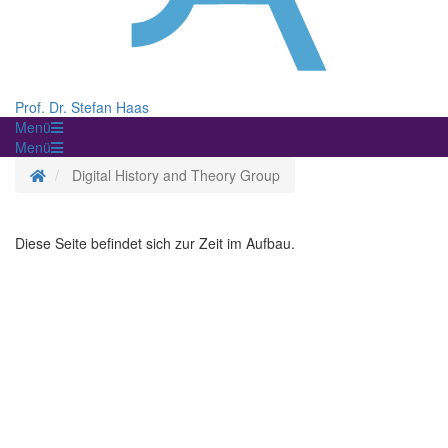
Prof. Dr. Stefan Haas
Menü
Menü
Startseite
Digital History and Theory Group
Diese Seite befindet sich zur Zeit im Aufbau.