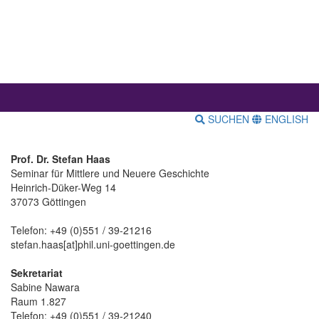
SUCHEN
ENGLISH
Prof. Dr. Stefan Haas
Seminar für Mittlere und Neuere Geschichte
Heinrich-Düker-Weg 14
37073 Göttingen
Telefon: +49 (0)551 / 39-21216
stefan.haas[at]phil.uni-goettingen.de
Sekretariat
Sabine Nawara
Raum 1.827
Telefon: +49 (0)551 / 39-21240