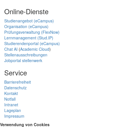
Online-Dienste
Studienangebot (eCampus)
Organisation (eCampus)
Prüfungsverwaltung (FlexNow)
Lernmanagement (Stud.IP)
Studierendenportal (eCampus)
Chat AI
(
Academic Cloud
)
Stellenausschreibungen
Jobportal stellenwerk
Service
Barrierefreiheit
Datenschutz
Kontakt
Notfall
Intranet
Lageplan
Impressum
Verwendung von Cookies