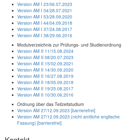
Version AM I 23/06.07.2023
Version AM I 34/28.07.2021
Version AM I 53/28.09.2020
Version AM I 44/04.09.2018
Version AM I 37/24.08.2017
Version AM I 38/29.06.2016
Modulverzeichnis zur Prüfungs- und Studienordnung
Version AM II 11/15.08.2024
Version AM II 08/20.07.2023
Version AM II 15/02.09.2021
Version AM II 14/30.09.2020
Version AM II 16/27.08.2019
Version AM II 18/05.09.2018
Version AM II 19/25.08.2017
Version AM II 10/30.06.2016
Ordnung über das Teilzeitstudium
Version AM 27/12.09.2023 [barrierefrei]
Version AM 27/12.09.2023 (nicht amtliche englische
Fassung) [barrierefrei]
Kontakt