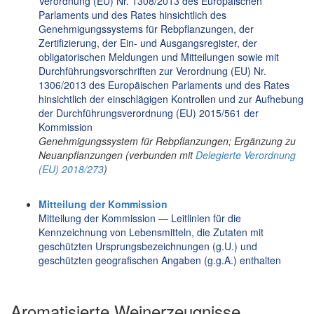
Verordnung (EU) Nr. 1308/2013 des Europäischen
Parlaments und des Rates hinsichtlich des
Genehmigungssystems für Rebpflanzungen, der
Zertifizierung, der Ein- und Ausgangsregister, der
obligatorischen Meldungen und Mitteilungen sowie mit
Durchführungsvorschriften zur Verordnung (EU) Nr.
1306/2013 des Europäischen Parlaments und des Rates
hinsichtlich der einschlägigen Kontrollen und zur Aufhebung
der Durchführungsverordnung (EU) 2015/561 der
Kommission
Genehmigungssystem für Rebpflanzungen; Ergänzung zu
Neuanpflanzungen (verbunden mit
Delegierte Verordnung
(EU) 2018/273
)
Mitteilung der Kommission
Mitteilung der Kommission — Leitlinien für die
Kennzeichnung von Lebensmitteln, die Zutaten mit
geschützten Ursprungsbezeichnungen (g.U.) und
geschützten geografischen Angaben (g.g.A.) enthalten
Aromatisierte Weinerzeugnisse