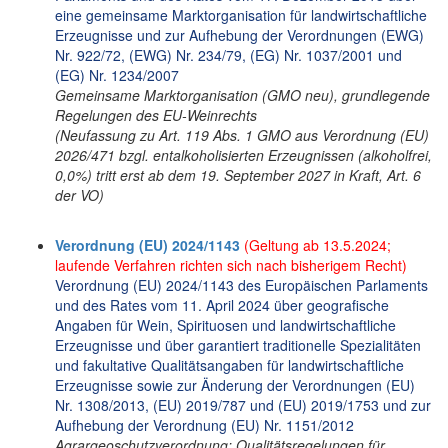
eine gemeinsame Marktorganisation für landwirtschaftliche
Erzeugnisse und zur Aufhebung der Verordnungen (EWG)
Nr. 922/72, (EWG) Nr. 234/79, (EG) Nr. 1037/2001 und
(EG) Nr. 1234/2007
Gemeinsame Marktorganisation (GMO neu), grundlegende
Regelungen des EU-Weinrechts
(Neufassung zu Art. 119 Abs. 1 GMO aus Verordnung (EU)
2026/471 bzgl. entalkoholisierten Erzeugnissen (alkoholfrei,
0,0%) tritt erst ab dem 19. September 2027 in Kraft, Art. 6
der VO)
Verordnung (EU) 2024/1143
(Geltung ab 13.5.2024;
laufende Verfahren richten sich nach bisherigem Recht)
Verordnung (EU) 2024/1143 des Europäischen Parlaments
und des Rates vom 11. April 2024 über geografische
Angaben für Wein, Spirituosen und landwirtschaftliche
Erzeugnisse und über garantiert traditionelle Spezialitäten
und fakultative Qualitätsangaben für landwirtschaftliche
Erzeugnisse sowie zur Änderung der Verordnungen (EU)
Nr. 1308/2013, (EU) 2019/787 und (EU) 2019/1753 und zur
Aufhebung der Verordnung (EU) Nr. 1151/2012
Agrargeoschutzverordnung; Qualitätsregelungen für