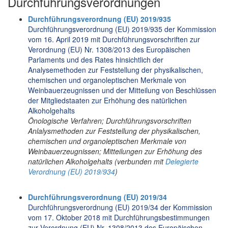
Durchführungsverordnungen
Durchführungsverordnung (EU) 2019/935
Durchführungsverordnung (EU) 2019/935 der Kommission
vom 16. April 2019 mit Durchführungsvorschriften zur
Verordnung (EU) Nr. 1308/2013 des Europäischen
Parlaments und des Rates hinsichtlich der
Analysemethoden zur Feststellung der physikalischen,
chemischen und organoleptischen Merkmale von
Weinbauerzeugnissen und der Mitteilung von Beschlüssen
der Mitgliedstaaten zur Erhöhung des natürlichen
Alkoholgehalts
Önologische Verfahren; Durchführungsvorschriften
Anlalysmethoden zur Feststellung der physikalischen,
chemischen und organoleptischen Merkmale von
Weinbauerzeugnissen; Mitteilungen zur Erhöhung des
natürlichen Alkoholgehalts (verbunden mit
Delegierte
Verordnung (EU) 2019/934
)
Durchführungsverordnung (EU) 2019/34
Durchführungsverordnung (EU) 2019/34 der Kommission
vom 17. Oktober 2018 mit Durchführungsbestimmungen
zur Verordnung (EU) Nr. 1308/2013 des Europäischen