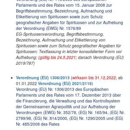
Parlaments und des Rates vom 15. Januar 2008 zur
Begriffsbestimmung, Bezeichnung, Aufmachung und
Etikettierung von Spirituosen sowie zum Schutz
geografischer Angaben für Spirituosen und zur Aufhebung
der Verordnung (EWG) Nr. 1576/89
EG-Sprituosenverordnung, Begriffsbestimmung,
Bezeichnung, Aufmachung und Etikettierung von
Spirituosen sowie zum Schutz geografischer Angaben für
Spirituosen; Textfassung in letzter konsolidierter Form vor
Aufhebung; (
gültig bis 24.5.2021
; danach Verordnung (EU)
2019/787)
Verordnung (EU) 1306/2013
(
wirksam bis 31.12.2022
; ab
01.01.2022
Verordnung (EU) 2021/2116
)
Verordnung (EU) Nr. 1306/2013 des Europäischen
Parlaments und des Rates vom 17. Dezember 2013 über
die Finanzierung, die Verwaltung und das Kontrollsystem
der Gemeinsamen Agrarpolitik und zur Aufhebung der
Verordnungen (EWG) Nr. 352/78, (EG) Nr. 165/94, (EG) Nr.
2799/98, (EG) Nr. 814/2000, (EG) Nr. 1290/2005 und (EG)
Nr. 485/2008 des Rates