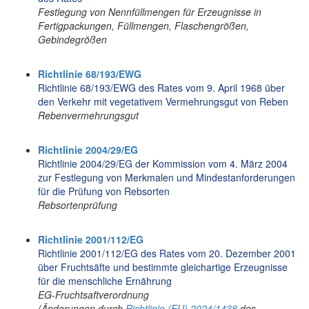
Festlegung von Nennfüllmengen für Erzeugnisse in
Fertigpackungen, Füllmengen, Flaschengrößen,
Gebindegrößen
Richtlinie 68/193/EWG
Richtlinie 68/193/EWG des Rates vom 9. April 1968 über
den Verkehr mit vegetativem Vermehrungsgut von Reben
Rebenvermehrungsgut
Richtlinie 2004/29/EG
Richtlinie 2004/29/EG der Kommission vom 4. März 2004
zur Festlegung von Merkmalen und Mindestanforderungen
für die Prüfung von Rebsorten
Rebsortenprüfung
Richtlinie 2001/112/EG
Richtlinie 2001/112/EG des Rates vom 20. Dezember 2001
über Fruchtsäfte und bestimmte gleichartige Erzeugnisse
für die menschliche Ernährung
EG-Fruchtsaftverordnung
(Änderungen durch
Richtlinie (EU) 2024/1438
des