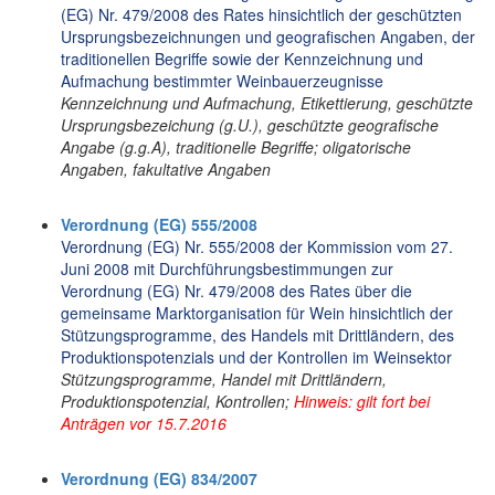
(EG) Nr. 479/2008 des Rates hinsichtlich der geschützten
Ursprungsbezeichnungen und geografischen Angaben, der
traditionellen Begriffe sowie der Kennzeichnung und
Aufmachung bestimmter Weinbauerzeugnisse
Kennzeichnung und Aufmachung, Etikettierung, geschützte
Ursprungsbezeichung (g.U.), geschützte geografische
Angabe (g.g.A), traditionelle Begriffe; oligatorische
Angaben, fakultative Angaben
Verordnung (EG) 555/2008
Verordnung (EG) Nr. 555/2008 der Kommission vom 27.
Juni 2008 mit Durchführungsbestimmungen zur
Verordnung (EG) Nr. 479/2008 des Rates über die
gemeinsame Marktorganisation für Wein hinsichtlich der
Stützungsprogramme, des Handels mit Drittländern, des
Produktionspotenzials und der Kontrollen im Weinsektor
Stützungsprogramme, Handel mit Drittländern,
Produktionspotenzial, Kontrollen;
Hinweis: gilt fort bei
Anträgen vor 15.7.2016
Verordnung (EG) 834/2007