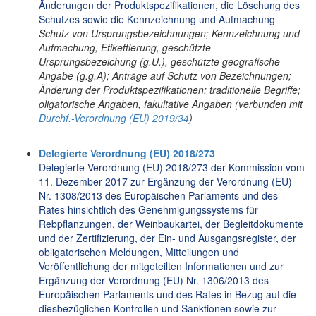
Änderungen der Produktspezifikationen, die Löschung des
Schutzes sowie die Kennzeichnung und Aufmachung
Schutz von Ursprungsbezeichnungen; Kennzeichnung und
Aufmachung, Etikettierung, geschützte
Ursprungsbezeichung (g.U.), geschützte geografische
Angabe (g.g.A); Anträge auf Schutz von Bezeichnungen;
Änderung der Produktspezifikationen; traditionelle Begriffe;
oligatorische Angaben, fakultative Angaben (verbunden mit
Durchf.-Verordnung (EU) 2019/34
)
Delegierte Verordnung (EU) 2018/273
Delegierte Verordnung (EU) 2018/273 der Kommission vom
11. Dezember 2017 zur Ergänzung der Verordnung (EU)
Nr. 1308/2013 des Europäischen Parlaments und des
Rates hinsichtlich des Genehmigungssystems für
Rebpflanzungen, der Weinbaukartei, der Begleitdokumente
und der Zertifizierung, der Ein- und Ausgangsregister, der
obligatorischen Meldungen, Mitteilungen und
Veröffentlichung der mitgeteilten Informationen und zur
Ergänzung der Verordnung (EU) Nr. 1306/2013 des
Europäischen Parlaments und des Rates in Bezug auf die
diesbezüglichen Kontrollen und Sanktionen sowie zur