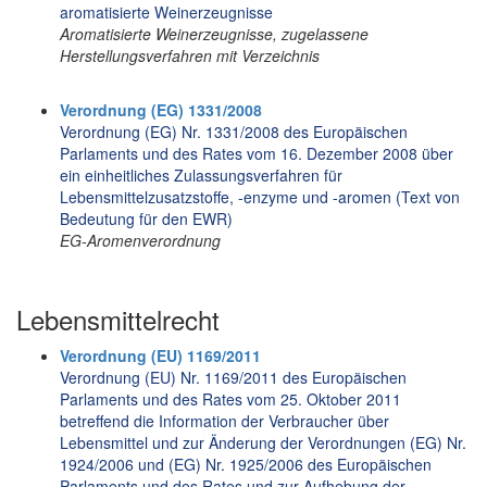
aromatisierte Weinerzeugnisse
Aromatisierte Weinerzeugnisse, zugelassene
Herstellungsverfahren mit Verzeichnis
Verordnung (EG) 1331/2008
Verordnung (EG) Nr. 1331/2008 des Europäischen
Parlaments und des Rates vom 16. Dezember 2008 über
ein einheitliches Zulassungsverfahren für
Lebensmittelzusatzstoffe, -enzyme und -aromen (Text von
Bedeutung für den EWR)
EG-Aromenverordnung
Lebensmittelrecht
Verordnung (EU) 1169/2011
Verordnung (EU) Nr. 1169/2011 des Europäischen
Parlaments und des Rates vom 25. Oktober 2011
betreffend die Information der Verbraucher über
Lebensmittel und zur Änderung der Verordnungen (EG) Nr.
1924/2006 und (EG) Nr. 1925/2006 des Europäischen
Parlaments und des Rates und zur Aufhebung der