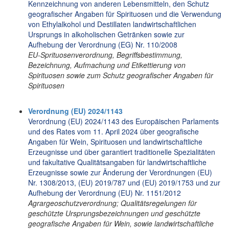
Kennzeichnung von anderen Lebensmitteln, den Schutz
geografischer Angaben für Spirituosen und die Verwendung
von Ethylalkohol und Destillaten landwirtschaftlichen
Ursprungs in alkoholischen Getränken sowie zur
Aufhebung der Verordnung (EG) Nr. 110/2008
EU-Sprituosenverordnung, Begriffsbestimmung,
Bezeichnung, Aufmachung und Etikettierung von
Spirituosen sowie zum Schutz geografischer Angaben für
Spirituosen
Verordnung (EU) 2024/1143
Verordnung (EU) 2024/1143 des Europäischen Parlaments
und des Rates vom 11. April 2024 über geografische
Angaben für Wein, Spirituosen und landwirtschaftliche
Erzeugnisse und über garantiert traditionelle Spezialitäten
und fakultative Qualitätsangaben für landwirtschaftliche
Erzeugnisse sowie zur Änderung der Verordnungen (EU)
Nr. 1308/2013, (EU) 2019/787 und (EU) 2019/1753 und zur
Aufhebung der Verordnung (EU) Nr. 1151/2012
Agrargeoschutzverordnung; Qualitätsregelungen für
geschützte Ursprungsbezeichnungen und geschützte
geografische Angaben für Wein, sowie landwirtschaftliche