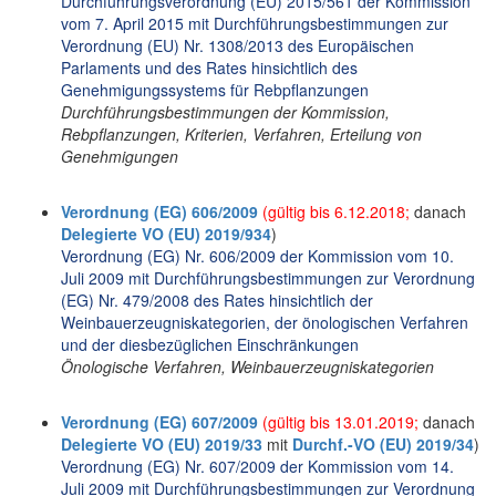
Durchführungsverordnung (EU) 2015/561 der Kommission
vom 7. April 2015 mit Durchführungsbestimmungen zur
Verordnung (EU) Nr. 1308/2013 des Europäischen
Parlaments und des Rates hinsichtlich des
Genehmigungssystems für Rebpflanzungen
Durchführungsbestimmungen der Kommission,
Rebpflanzungen, Kriterien, Verfahren, Erteilung von
Genehmigungen
Verordnung (EG) 606/2009
(gültig bis 6.12.2018;
danach
Delegierte VO (EU) 2019/934
)
Verordnung (EG) Nr. 606/2009 der Kommission vom 10.
Juli 2009 mit Durchführungsbestimmungen zur Verordnung
(EG) Nr. 479/2008 des Rates hinsichtlich der
Weinbauerzeugniskategorien, der önologischen Verfahren
und der diesbezüglichen Einschränkungen
Önologische Verfahren, Weinbauerzeugniskategorien
Verordnung (EG) 607/2009
(gültig bis 13.01.2019;
danach
Delegierte VO (EU) 2019/33
mit
Durchf.-VO (EU) 2019/34
)
Verordnung (EG) Nr. 607/2009 der Kommission vom 14.
Juli 2009 mit Durchführungsbestimmungen zur Verordnung