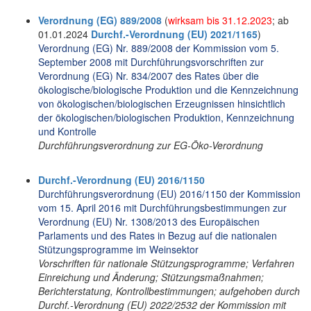
Verordnung (EG) 889/2008
(
wirksam bis 31.12.2023
; ab
01.01.2024
Durchf.-Verordnung (EU) 2021/1165
)
Verordnung (EG) Nr. 889/2008 der Kommission vom 5.
September 2008 mit Durchführungsvorschriften zur
Verordnung (EG) Nr. 834/2007 des Rates über die
ökologische/biologische Produktion und die Kennzeichnung
von ökologischen/biologischen Erzeugnissen hinsichtlich
der ökologischen/biologischen Produktion, Kennzeichnung
und Kontrolle
Durchführungsverordnung zur EG-Öko-Verordnung
Durchf.-Verordnung (EU) 2016/1150
Durchführungsverordnung (EU) 2016/1150 der Kommission
vom 15. April 2016 mit Durchführungsbestimmungen zur
Verordnung (EU) Nr. 1308/2013 des Europäischen
Parlaments und des Rates in Bezug auf die nationalen
Stützungsprogramme im Weinsektor
Vorschriften für nationale Stützungsprogramme; Verfahren
Einreichung und Änderung; Stützungsmaßnahmen;
Berichterstatung, Kontrollbestimmungen; aufgehoben durch
Durchf.-Verordnung (EU) 2022/2532 der Kommission mit