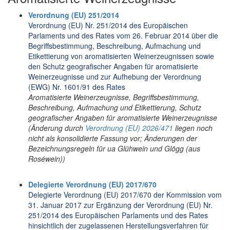
Verordnung (EU) 251/2014
Verordnung (EU) Nr. 251/2014 des Europäischen
Parlaments und des Rates vom 26. Februar 2014 über die
Begriffsbestimmung, Beschreibung, Aufmachung und
Etikettierung von aromatisierten Weinerzeugnissen sowie
den Schutz geografischer Angaben für aromatisierte
Weinerzeugnisse und zur Aufhebung der Verordnung
(EWG) Nr. 1601/91 des Rates
Aromatisierte Weinerzeugnisse, Begriffsbestimmung,
Beschreibung, Aufmachung und Etikettierung, Schutz
geografischer Angaben für aromatisierte Weinerzeugnisse
(Änderung durch
Verordnung (EU) 2026/471
liegen noch
nicht als konsolidierte Fassung vor; Änderungen der
Bezeichnungsregeln für ua Glühwein und Glögg (aus
Roséwein))
Delegierte Verordnung (EU) 2017/670
Delegierte Verordnung (EU) 2017/670 der Kommission vom
31. Januar 2017 zur Ergänzung der Verordnung (EU) Nr.
251/2014 des Europäischen Parlaments und des Rates
hinsichtlich der zugelassenen Herstellungsverfahren für