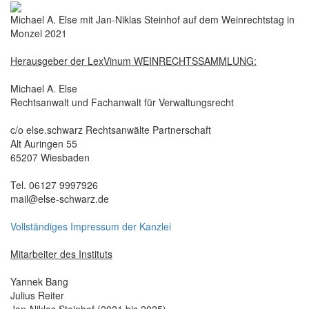
Michael A. Else mit Jan-Niklas Steinhof auf dem Weinrechtstag in
Monzel 2021
Herausgeber der LexVinum WEINRECHTSSAMMLUNG:
Michael A. Else
Rechtsanwalt und Fachanwalt für Verwaltungsrecht
c/o else.schwarz Rechtsanwälte Partnerschaft
Alt Auringen 55
65207 Wiesbaden
Tel. 06127 9997926
mail@else-schwarz.de
Vollständiges Impressum der Kanzlei
Mitarbeiter des Instituts
Yannek Bang
Julius Reiter
Jan-Niklas Steinhof (2021 bis 2025)