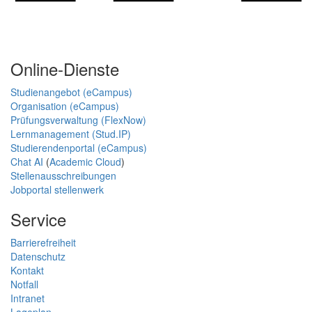
Online-Dienste
Studienangebot (eCampus)
Organisation (eCampus)
Prüfungsverwaltung (FlexNow)
Lernmanagement (Stud.IP)
Studierendenportal (eCampus)
Chat AI
(
Academic Cloud
)
Stellenausschreibungen
Jobportal stellenwerk
Service
Barrierefreiheit
Datenschutz
Kontakt
Notfall
Intranet
Lageplan