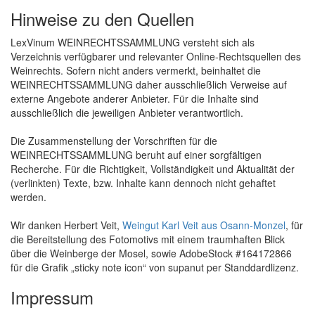
Hinweise zu den Quellen
LexVinum WEINRECHTSSAMMLUNG versteht sich als
Verzeichnis verfügbarer und relevanter Online-Rechtsquellen des
Weinrechts. Sofern nicht anders vermerkt, beinhaltet die
WEINRECHTSSAMMLUNG daher ausschließlich Verweise auf
externe Angebote anderer Anbieter. Für die Inhalte sind
ausschließlich die jeweiligen Anbieter verantwortlich.
Die Zusammenstellung der Vorschriften für die
WEINRECHTSSAMMLUNG beruht auf einer sorgfältigen
Recherche. Für die Richtigkeit, Vollständigkeit und Aktualität der
(verlinkten) Texte, bzw. Inhalte kann dennoch nicht gehaftet
werden.
Wir danken Herbert Veit,
Weingut Karl Veit aus Osann-Monzel
, für
die Bereitstellung des Fotomotivs mit einem traumhaften Blick
über die Weinberge der Mosel, sowie AdobeStock #164172866
für die Grafik „sticky note icon“ von supanut per Standdardlizenz.
Impressum