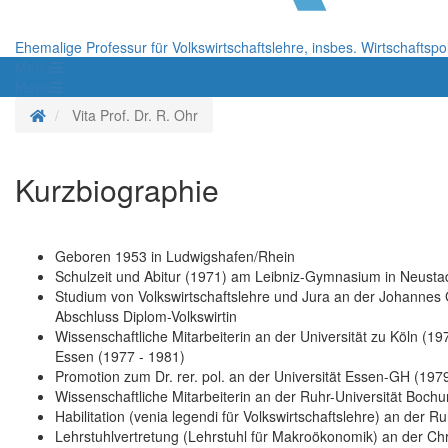
Ehemalige Professur für Volkswirtschaftslehre, insbes. Wirtschaftspol
Menü
Menü
Startseite
Vita Prof. Dr. R. Ohr
Kurzbiographie
Geboren 1953 in Ludwigshafen/Rhein
Schulzeit und Abitur (1971) am Leibniz-Gymnasium in Neusta
Studium von Volkswirtschaftslehre und Jura an der Johannes
Abschluss Diplom-Volkswirtin
Wissenschaftliche Mitarbeiterin an der Universität zu Köln (1
Essen (1977 - 1981)
Promotion zum Dr. rer. pol. an der Universität Essen-GH (197
Wissenschaftliche Mitarbeiterin an der Ruhr-Universität Boch
Habilitation (venia legendi für Volkswirtschaftslehre) an der 
Lehrstuhlvertretung (Lehrstuhl für Makroökonomik) an der Chr