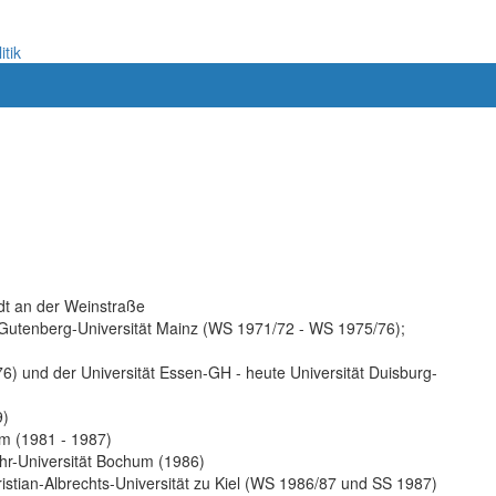
itik
dt an der Weinstraße
 Gutenberg-Universität Mainz (WS 1971/72 - WS 1975/76);
976) und der Universität Essen-GH - heute Universität Duisburg-
9)
um (1981 - 1987)
Ruhr-Universität Bochum (1986)
istian-Albrechts-Universität zu Kiel (WS 1986/87 und SS 1987)