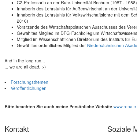
C2-Professorin an der Ruhr-Universität Bochum (1987 - 1988)
Inhaberin des Lehrstuhls für Außenwirtschaft an der Universi
Inhaberin des Lehrstuhls für Volkswirtschaftslehre mit dem Sch
2016)
Vorsitzende des Wirtschaftspolitischen Ausschusses des Verein
Gewähltes Mitglied im DFG-Fachkollegium Wirtschaftswissens
Mitglied im Wissenschaftlichen Direktorium des Instituts für Eu
Gewähltes ordentliches Mitglied der
Niedersächsischen Akade
And in the long run...
... we are all dead. :-)
Forschungsthemen
Veröffentlichungen
Bitte beachten Sie auch meine Persönliche Website
www.renate-
Kontakt
Soziale 