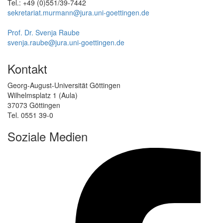
Tel.: +49 (0)551/39-7442
sekretariat.murmann@jura.uni-goettingen.de
Prof. Dr. Svenja Raube
svenja.raube@jura.uni-goettingen.de
Kontakt
Georg-August-Universität Göttingen
Wilhelmsplatz 1 (Aula)
37073 Göttingen
Tel. 0551 39-0
Soziale Medien