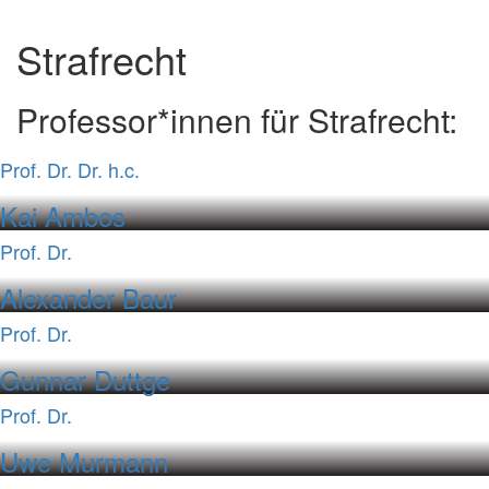
Strafrecht
Professor*innen für Strafrecht:
Prof. Dr. Dr. h.c.
Kai Ambos
Prof. Dr.
Alexander Baur
Prof. Dr.
Gunnar Duttge
Prof. Dr.
Uwe Murmann