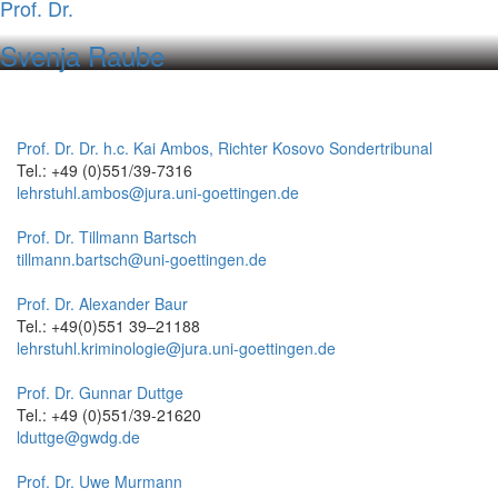
Prof. Dr.
Svenja Raube
Prof. Dr. Dr. h.c. Kai Ambos, Richter Kosovo Sondertribunal
Tel.: +49 (0)551/39-7316
lehrstuhl.ambos@jura.uni-goettingen.de
Prof. Dr. Tillmann Bartsch
tillmann.bartsch@uni-goettingen.de
Prof. Dr. Alexander Baur
Tel.: +49(0)551 39–21188
lehrstuhl.kriminologie@jura.uni-goettingen.de
Prof. Dr. Gunnar Duttge
Tel.: +49 (0)551/39-21620
lduttge@gwdg.de
Prof. Dr. Uwe Murmann