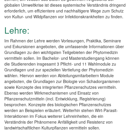
globalen Umweltkrise ist dieses systemische Verständnis dringend
erforderlich, um effizientere und nachhaltigere Wege zum Schutz
von Kultur- und Wildpflanzen vor Infektionskrankheiten zu finden.
Lehre:
Im Rahmen der Lehre werden Vorlesungen, Praktika, Seminare
und Exkursionen angeboten, die umfassende Informationen über
Grundlagen zu den wichtigsten Teilgebieten der Phytomedizin
vermitteln sollen. Im Bachelor- und Masterstudiengang können
die Studierenden insgesamt 3 Pflicht- und 11 Wahlmodule zu
Grundlagen und zur speziellen Vertiefung der Phytomedizin
wählen. Hiervon werden von Abteilungsmitarbeitern Module
angeboten, die Grundlagen zur Biologie von Schadorganismen
sowie Konzepte des integrierten Pflanzenschutzes vermitteln.
Ebenso werden Wirkmechanismen und Einsatz von
Pflanzenschutzmitteln (incl. Entwicklung, Registrierung)
besprochen. Konzepte des biologischen Pflanzenschutzes
werden an Beispielen erläutert. Weiterhin stehen Wirt-Parasit-
Interaktionen im Fokus weiterer Lehreinheiten, die ein
Verständnis der Phänomene Anfälligkeit und Resistenz von
landwirtschaftlichen Kulturpflanzen vermitteln sollen.