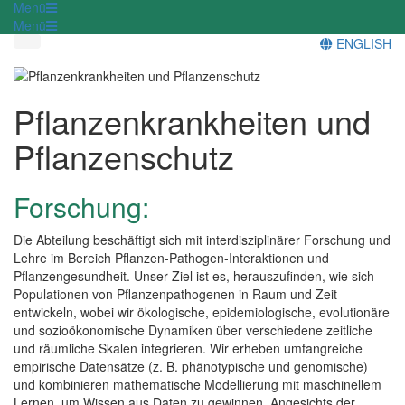
Menü
Menü
ENGLISH
Pflanzenkrankheiten und
Pflanzenschutz
Forschung:
Die Abteilung beschäftigt sich mit interdisziplinärer Forschung und
Lehre im Bereich Pflanzen-Pathogen-Interaktionen und
Pflanzengesundheit. Unser Ziel ist es, herauszufinden, wie sich
Populationen von Pflanzenpathogenen in Raum und Zeit
entwickeln, wobei wir ökologische, epidemiologische, evolutionäre
und sozioökonomische Dynamiken über verschiedene zeitliche
und räumliche Skalen integrieren. Wir erheben umfangreiche
empirische Datensätze (z. B. phänotypische und genomische)
und kombinieren mathematische Modellierung mit maschinellem
Lernen, um Wissen aus Daten zu gewinnen. Angesichts der