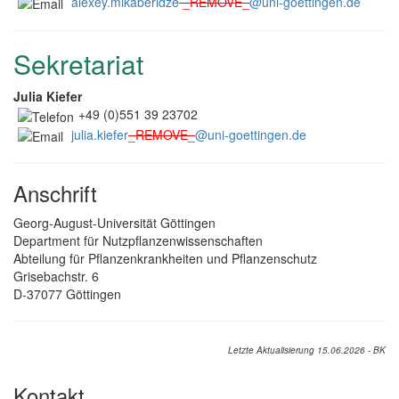
alexey.mikaberidze
_REMOVE_
@uni-goettingen.de
Sekretariat
Julia Kiefer
+49 (0)551 39 23702
julia.kiefer
_REMOVE_
@uni-goettingen.de
Anschrift
Georg-August-Universität Göttingen
Department für Nutzpflanzenwissenschaften
Abteilung für Pflanzenkrankheiten und Pflanzenschutz
Grisebachstr. 6
D-37077 Göttingen
Letzte Aktualisierung 15.06.2026 - BK
Kontakt