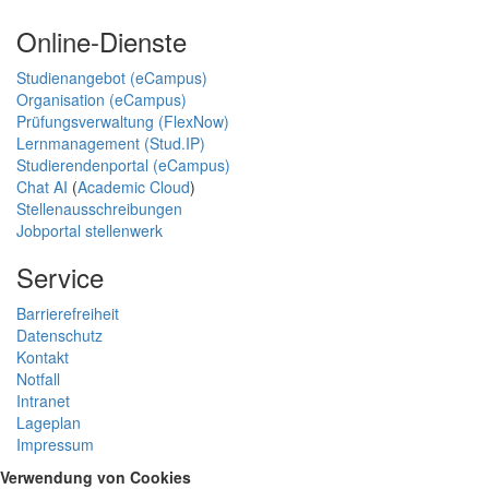
Online-Dienste
Studienangebot (eCampus)
Organisation (eCampus)
Prüfungsverwaltung (FlexNow)
Lernmanagement (Stud.IP)
Studierendenportal (eCampus)
Chat AI
(
Academic Cloud
)
Stellenausschreibungen
Jobportal stellenwerk
Service
Barrierefreiheit
Datenschutz
Kontakt
Notfall
Intranet
Lageplan
Impressum
Verwendung von Cookies