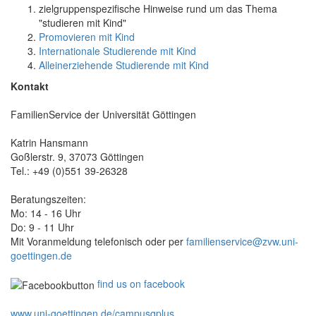
zielgruppenspezifische Hinweise rund um das Thema
"studieren mit Kind"
Promovieren mit Kind
Internationale Studierende mit Kind
Alleinerziehende Studierende mit Kind
Kontakt
FamilienService der Universität Göttingen
Katrin Hansmann
Goßlerstr. 9, 37073 Göttingen
Tel.: +49 (0)551 39-26328
Beratungszeiten:
Mo: 14 - 16 Uhr
Do: 9 - 11 Uhr
Mit Voranmeldung telefonisch oder per
familienservice@zvw.uni-
goettingen.de
find us on facebook
www.uni-goettingen.de/campusqplus