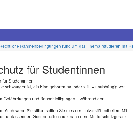
Rechtliche Rahmenbedingungen rund um das Thema "studieren mit Ki
chutz für Studentinnen
 für Studentinnen.
ie schwanger ist, ein Kind geboren hat oder stillt – unabhängig von
chen Gefährdungen und Benachteiligungen – während der
. Auch wenn Sie stillen sollten Sie dies der Universität mitteilen. Mit
chen umfassenden Gesundheitsschutz nach dem Mutterschutzgesetz