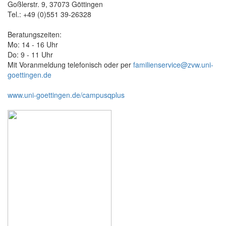
Goßlerstr. 9, 37073 Göttingen
Tel.: +49 (0)551 39-26328
Beratungszeiten:
Mo: 14 - 16 Uhr
Do: 9 - 11 Uhr
Mit Voranmeldung telefonisch oder per
familienservice@zvw.uni-
goettingen.de
www.uni-goettingen.de/campusqplus