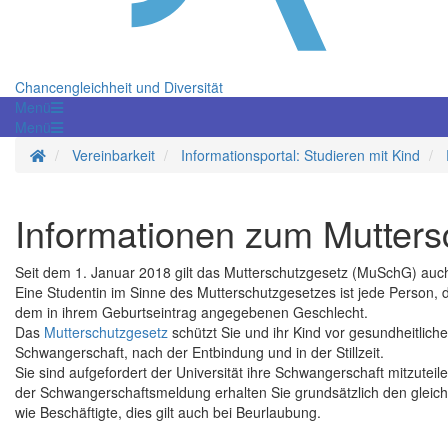
Chancengleichheit und Diversität
Menü
Menü
Startseite
Vereinbarkeit
Informationsportal: Studieren mit Kind
Informationen zum Mutters
Seit dem 1. Januar 2018 gilt das Mutterschutzgesetz (MuSchG) auch
Eine Studentin im Sinne des Mutterschutzgesetzes ist jede Person, d
dem in ihrem Geburtseintrag angegebenen Geschlecht.
Das
Mutterschutzgesetz
schützt Sie und ihr Kind vor gesundheitli
Schwangerschaft, nach der Entbindung und in der Stillzeit.
Sie sind aufgefordert der Universität ihre Schwangerschaft mitzuteilen
der Schwangerschaftsmeldung erhalten Sie grundsätzlich den glei
wie Beschäftigte, dies gilt auch bei Beurlaubung.