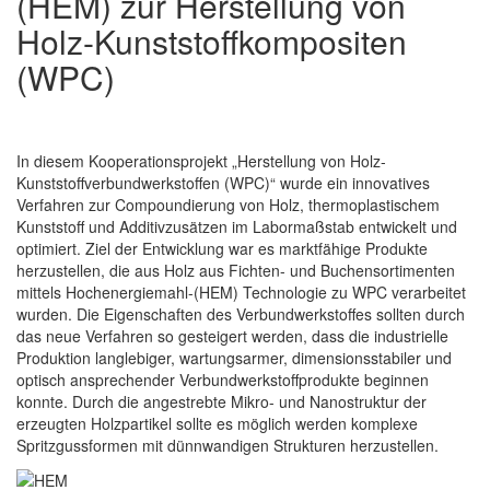
(HEM) zur Herstellung von
Holz-Kunststoffkompositen
(WPC)
In diesem Kooperationsprojekt „Herstellung von Holz-
Kunststoffverbundwerkstoffen (WPC)“ wurde ein innovatives
Verfahren zur Compoundierung von Holz, thermoplastischem
Kunststoff und Additivzusätzen im Labormaßstab entwickelt und
optimiert. Ziel der Entwicklung war es marktfähige Produkte
herzustellen, die aus Holz aus Fichten- und Buchensortimenten
mittels Hochenergiemahl-(HEM) Technologie zu WPC verarbeitet
wurden. Die Eigenschaften des Verbundwerkstoffes sollten durch
das neue Verfahren so gesteigert werden, dass die industrielle
Produktion langlebiger, wartungsarmer, dimensionsstabiler und
optisch ansprechender Verbundwerkstoffprodukte beginnen
konnte. Durch die angestrebte Mikro- und Nanostruktur der
erzeugten Holzpartikel sollte es möglich werden komplexe
Spritzgussformen mit dünnwandigen Strukturen herzustellen.