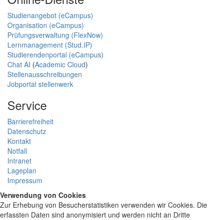
Studienangebot (eCampus)
Organisation (eCampus)
Prüfungsverwaltung (FlexNow)
Lernmanagement (Stud.IP)
Studierendenportal (eCampus)
Chat AI
(
Academic Cloud
)
Stellenausschreibungen
Jobportal stellenwerk
Service
Barrierefreiheit
Datenschutz
Kontakt
Notfall
Intranet
Lageplan
Impressum
Verwendung von Cookies
Zur Erhebung von Besucherstatistiken verwenden wir Cookies. Die
erfassten Daten sind anonymisiert und werden nicht an Dritte