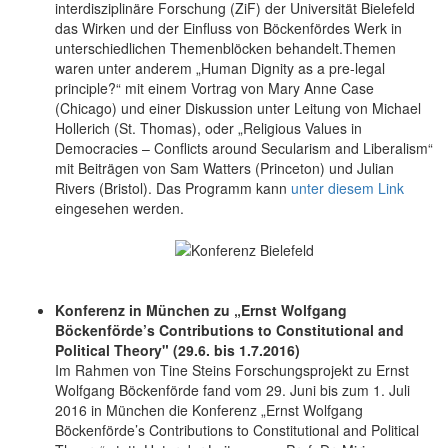
interdisziplinäre Forschung (ZiF) der Universität Bielefeld
das Wirken und der Einfluss von Böckenfördes Werk in
unterschiedlichen Themenblöcken behandelt.Themen
waren unter anderem „Human Dignity as a pre-legal
principle?“ mit einem Vortrag von Mary Anne Case
(Chicago) und einer Diskussion unter Leitung von Michael
Hollerich (St. Thomas), oder „Religious Values in
Democracies – Conflicts around Secularism and Liberalism“
mit Beiträgen von Sam Watters (Princeton) und Julian
Rivers (Bristol). Das Programm kann
unter diesem Link
eingesehen werden.
Konferenz in München zu „Ernst Wolfgang
Böckenförde’s Contributions to Constitutional and
Political Theory" (29.6. bis 1.7.2016)
Im Rahmen von Tine Steins Forschungsprojekt zu Ernst
Wolfgang Böckenförde fand vom 29. Juni bis zum 1. Juli
2016 in München die Konferenz „Ernst Wolfgang
Böckenförde’s Contributions to Constitutional and Political