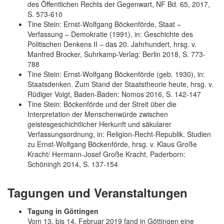
des Öffentlichen Rechts der Gegenwart, NF Bd. 65, 2017,
S. 573-610
Tine Stein: Ernst-Wolfgang Böckenförde, Staat –
Verfassung – Demokratie (1991), in: Geschichte des
Politischen Denkens II – das 20. Jahrhundert, hrsg. v.
Manfred Brocker, Suhrkamp-Verlag: Berlin 2018, S. 773-
788
Tine Stein: Ernst-Wolfgang Böckenförde (geb. 1930), in:
Staatsdenken. Zum Stand der Staatstheorie heute, hrsg. v.
Rüdiger Voigt, Baden-Baden: Nomos 2016, S. 142-147
Tine Stein: Böckenförde und der Streit über die
Interpretation der Menschenwürde zwischen
geistesgeschichtlicher Herkunft und säkularer
Verfassungsordnung, in: Religion-Recht-Republik. Studien
zu Ernst-Wolfgang Böckenförde, hrsg. v. Klaus Große
Kracht/ Hermann-Josef Große Kracht, Paderborn:
Schöningh 2014, S. 137-154
Tagungen und Veranstaltungen
Tagung in Göttingen
Vom 13. bis 14. Februar 2019 fand in Göttingen eine