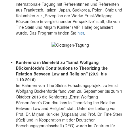
internationale Tagung mit Referentinnen und Referenten
aus Frankreich, Italien, Japan, Südkorea, Polen, Chile und
Kolumbien zur „Rezeption der Werke Ernst-Wolfgang
Böckenförde in vergleichender Perspektive“ statt, die von
Tine Stein und Mirjam Künkler (MPI Halle) organisiert
wurde. Das Programm finden Sie
hier
.
Konferenz in Bielefeld zu "Ernst Wolfgang
Böckenförde's Contributions to Theorizing the
Relation Between Law and Religion" (29.9. bis
1.10.2016)
Im Rahmen von Tine Steins Forschungsprojekt zu Ernst
Wolfgang Böckenförde fand vom 29. September bis zum 1.
Oktober 2016 die Konferenz „Ernst Wolfgang
Böckenförde’s Contributions to Theorizing the Relation
Between Law and Religion“ statt. Unter der Leitung von
Prof. Dr. Mirjam Künkler (Uppsala) und Prof. Dr. Tine Stein
(Kiel) und in Kooperation mit der Deutschen
Forschungsgemeinschaft (DFG) wurde im Zentrum für