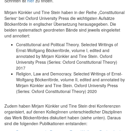
Schriften ist
hier
zu finden.
Mirjam Künkler und Tine Stein haben in der Reihe „Constitutional
Series“ bei Oxford University Press die wichtigsten Aufsätze
Böckenförde in englischer Übersetzung herausgegeben. Die
beiden systematisch geordneten Bände sind jeweils eingeleitet
und annotiert:
Constitutional and Political Theory. Selected Writings of
Ernst-Wolfgang Böckenförde, volume I, edited and
annotated by Mirjam Künkler and Tine Stein. Oxford
University Press (Series: Oxford Constitutional Theory)
2017
Religion, Law and Democracy. Selected Writings of Ernst-
Wolfgang Böckenförde, volume II, edited and annotated by
Mirjam Künkler and Tine Stein. Oxford University Press
(Series: Oxford Constitutional Theory) 2020
Zudem haben Mirjam Künkler und Tine Stein drei Konferenzen
organisiert, auf denen KollegInnen unterschiedlicher Disziplinen
das Werk Böckenfördes diskutiert haben (siehe unten). Daraus
sind die folgenden Publikationen entstanden: