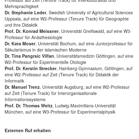
Mehrsprachigkeit
Dr. Stephanie Leder
, Swedish University of Agricultural Sciences
Uppsala, auf eine W2-Professur (Tenure Track) für Geographie
und ihre Didaktik
Prof. Dr. Konrad Meissner
, Universität Greifswald, auf eine W3-
Professur für Anästhesiologie
Dr. Kata Moser
, Universität Bochum, auf eine Juniorprofessur für
Säkularismus in der islamischen Moderne
Dr. Tina Pangrsic Vilfan
, Universitätsmedizin Göttingen, auf eine
W2-Professur für Experimentelle Otologie
Prof. Dr. Kerstin Strecker
, Hainberg-Gymnasium, Göttingen, auf
eine W2-Professur auf Zeit (Tenure Track) für Didaktik der
Informatik
Dr. Manuel Trenz
, Universität Augsburg, auf eine W2-Professur
auf Zeit (Tenure Track) für Interorganisationale
Informationssysteme
Prof. Dr. Thomas Weitz
, Ludwig-Maximilians-Universität
München, auf eine W3-Professur für Experimentalphysik
Externen Ruf erhalten