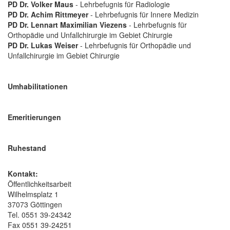
PD Dr. Volker Maus
- Lehrbefugnis für Radiologie
PD Dr. Achim Rittmeyer
- Lehrbefugnis für Innere Medizin
PD Dr. Lennart Maximilian Viezens
- Lehrbefugnis für
Orthopädie und Unfallchirurgie im Gebiet Chirurgie
PD Dr. Lukas Weiser
- Lehrbefugnis für Orthopädie und
Unfallchirurgie im Gebiet Chirurgie
Umhabilitationen
Emeritierungen
Ruhestand
Kontakt:
Öffentlichkeitsarbeit
Wilhelmsplatz 1
37073 Göttingen
Tel. 0551 39-24342
Fax 0551 39-24251