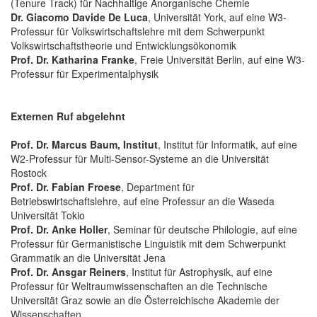
(Tenure Track) für Nachhaltige Anorganische Chemie
Dr. Giacomo Davide De Luca
, Universität York, auf eine W3-
Professur für Volkswirtschaftslehre mit dem Schwerpunkt
Volkswirtschaftstheorie und Entwicklungsökonomik
Prof. Dr. Katharina Franke
, Freie Universität Berlin, auf eine W3-
Professur für Experimentalphysik
Externen Ruf abgelehnt
Prof. Dr. Marcus Baum, Institut
, Institut für Informatik, auf eine
W2-Professur für Multi-Sensor-Systeme an die Universität
Rostock
Prof. Dr. Fabian Froese
, Department für
Betriebswirtschaftslehre, auf eine Professur an die Waseda
Universität Tokio
Prof. Dr. Anke Holler
, Seminar für deutsche Philologie, auf eine
Professur für Germanistische Linguistik mit dem Schwerpunkt
Grammatik an die Universität Jena
Prof. Dr. Ansgar Reiners
, Institut für Astrophysik, auf eine
Professur für Weltraumwissenschaften an die Technische
Universität Graz sowie an die Österreichische Akademie der
Wissenschaften