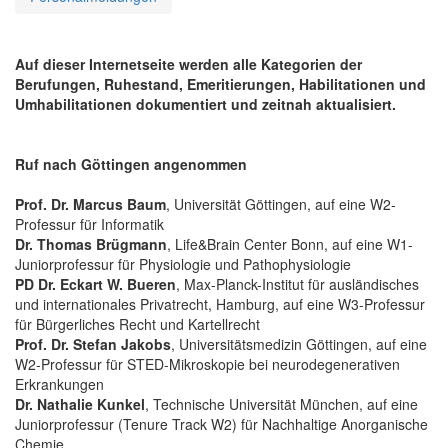
Auf dieser Internetseite werden alle Kategorien der
Berufungen, Ruhestand, Emeritierungen, Habilitationen und
Umhabilitationen dokumentiert und zeitnah aktualisiert.
Ruf nach Göttingen angenommen
Prof. Dr. Marcus Baum
, Universität Göttingen, auf eine W2-
Professur für Informatik
Dr. Thomas Brügmann
, Life&Brain Center Bonn, auf eine W1-
Juniorprofessur für Physiologie und Pathophysiologie
PD Dr. Eckart W. Bueren
, Max-Planck-Institut für ausländisches
und internationales Privatrecht, Hamburg, auf eine W3-Professur
für Bürgerliches Recht und Kartellrecht
Prof. Dr. Stefan Jakobs
, Universitätsmedizin Göttingen, auf eine
W2-Professur für STED-Mikroskopie bei neurodegenerativen
Erkrankungen
Dr. Nathalie Kunkel
, Technische Universität München, auf eine
Juniorprofessur (Tenure Track W2) für Nachhaltige Anorganische
Chemie