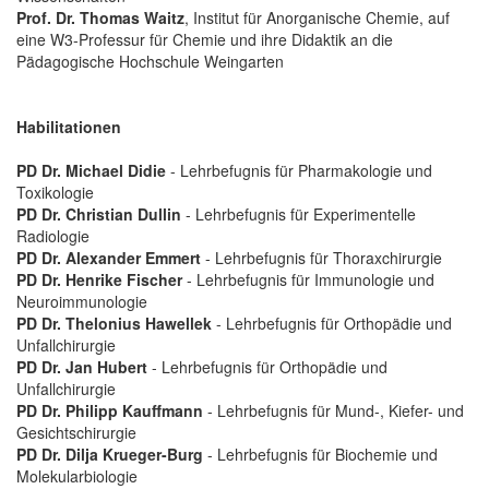
Prof. Dr. Thomas Waitz
, Institut für Anorganische Chemie, auf
eine W3-Professur für Chemie und ihre Didaktik an die
Pädagogische Hochschule Weingarten
Habilitationen
PD Dr. Michael Didie
- Lehrbefugnis für Pharmakologie und
Toxikologie
PD Dr. Christian Dullin
- Lehrbefugnis für Experimentelle
Radiologie
PD Dr. Alexander Emmert
- Lehrbefugnis für Thoraxchirurgie
PD Dr. Henrike Fischer
- Lehrbefugnis für Immunologie und
Neuroimmunologie
PD Dr. Thelonius Hawellek
- Lehrbefugnis für Orthopädie und
Unfallchirurgie
PD Dr. Jan Hubert
- Lehrbefugnis für Orthopädie und
Unfallchirurgie
PD Dr. Philipp Kauffmann
- Lehrbefugnis für Mund-, Kiefer- und
Gesichtschirurgie
PD Dr. Dilja Krueger-Burg
- Lehrbefugnis für Biochemie und
Molekularbiologie