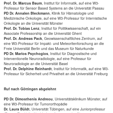
Prof. Dr. Marcus Baum
, Institut für Informatik, auf eine W3-
Professur für Sensor Based Systems an die Universität Passau
PD Dr. Annalen Bleckmann
, Klinik für Hämatologie und
Medizinische Onkologie, auf eine W3-Professur für Internistische
Onkologie an die Universität Münster
Prof. Dr. Tobias Lenz
, Institut für Politikwissenschaft, auf ein
Associate Professorship an die Universität Ghent
Prof. Dr. Andreas Pack
, Geowissenschaftliches Zentrum, auf
eine W3-Professur für Impakt- und Meteoritenforschung an die
Freie Universität Berlin und das Museum für Naturkunde
PD Dr. Marios Psychogios
, Institut für Diagnostische und
Interventionelle Neuroradiologie, auf eine Professur für
Neuroradiologie an die Universität Basel
Prof. Dr. Delphine Reinhardt
, Institut für Informatik, auf eine W3-
Professur für Sicherheit und Privatheit an die Universität Freiburg
Ruf nach Göttingen abgelehnt
PD Dr. Dimosthenis Andreou
, Universitätsklinikum Münster, auf
eine W3-Professur für Tumororthopädie
Dr. Laura Büldt
, Universität Tübingen, auf eine Juniorprofessur