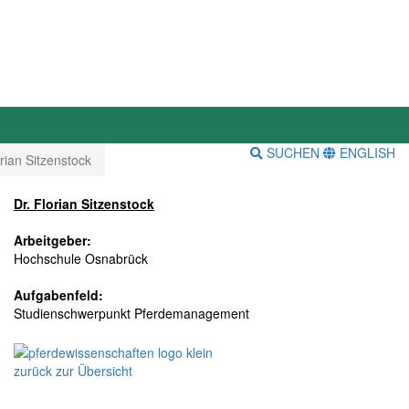
SUCHEN
ENGLISH
orian Sitzenstock
Dr. Florian Sitzenstock
Arbeitgeber:
Hochschule Osnabrück
Aufgabenfeld:
Studienschwerpunkt Pferdemanagement
zurück zur Übersicht