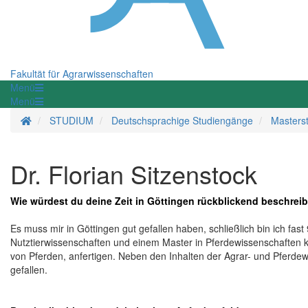
Fakultät für Agrarwissenschaften
Menü
Menü
Startseite
STUDIUM
Deutschsprachige Studiengänge
Masters
Dr. Florian Sitzenstock
Wie würdest du deine Zeit in Göttingen rückblickend beschrei
Es muss mir in Göttingen gut gefallen haben, schließlich bin ich fas
Nutztierwissenschaften und einem Master in Pferdewissenschaften k
von Pferden, anfertigen. Neben den Inhalten der Agrar- und Pferde
gefallen.