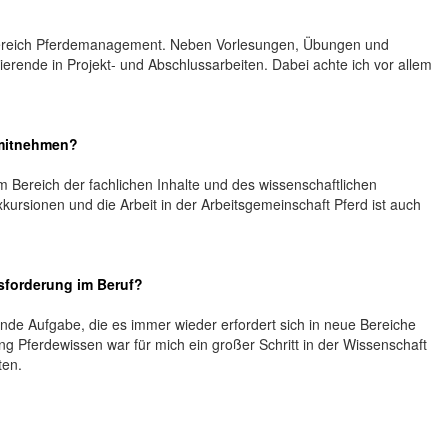
m Bereich Pferdemanagement. Neben Vorlesungen, Übungen und
erende in Projekt- und Abschlussarbeiten. Dabei achte ich vor allem
 mitnehmen?
 Bereich der fachlichen Inhalte und des wissenschaftlichen
Exkursionen und die Arbeit in der Arbeitsgemeinschaft Pferd ist auch
sforderung im Beruf?
nde Aufgabe, die es immer wieder erfordert sich in neue Bereiche
ng Pferdewissen war für mich ein großer Schritt in der Wissenschaft
ten.