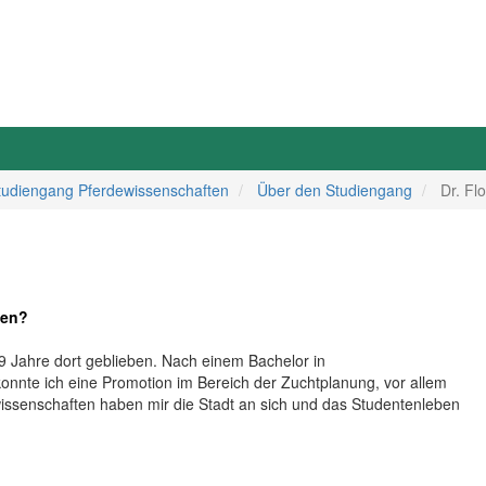
tudiengang Pferdewissenschaften
Über den Studiengang
Dr. Fl
ben?
t 9 Jahre dort geblieben. Nach einem Bachelor in
onnte ich eine Promotion im Bereich der Zuchtplanung, vor allem
wissenschaften haben mir die Stadt an sich und das Studentenleben