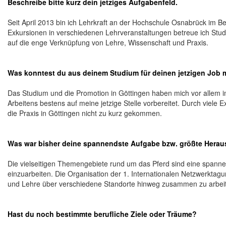
Beschreibe bitte kurz dein jetziges Aufgabenfeld.
Seit April 2013 bin ich Lehrkraft an der Hochschule Osnabrück i
Exkursionen in verschiedenen Lehrveranstaltungen betreue ich Studi
auf die enge Verknüpfung von Lehre, Wissenschaft und Praxis.
Was konntest du aus deinem Studium für deinen jetzigen Job
Das Studium und die Promotion in Göttingen haben mich vor allem im
Arbeitens bestens auf meine jetzige Stelle vorbereitet. Durch viele 
die Praxis in Göttingen nicht zu kurz gekommen.
Was war bisher deine spannendste Aufgabe bzw. größte Herau
Die vielseitigen Themengebiete rund um das Pferd sind eine spanne
einzuarbeiten. Die Organisation der 1. Internationalen Netzwerktagu
und Lehre über verschiedene Standorte hinweg zusammen zu arbei
Hast du noch bestimmte berufliche Ziele oder Träume?