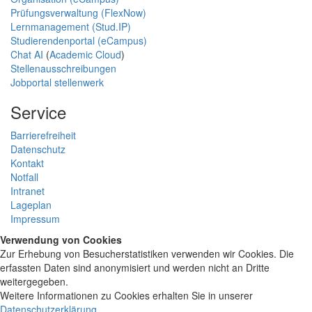
Prüfungsverwaltung (FlexNow)
Lernmanagement (Stud.IP)
Studierendenportal (eCampus)
Chat AI
(
Academic Cloud
)
Stellenausschreibungen
Jobportal stellenwerk
Service
Barrierefreiheit
Datenschutz
Kontakt
Notfall
Intranet
Lageplan
Impressum
Verwendung von Cookies
Zur Erhebung von Besucherstatistiken verwenden wir Cookies. Die
erfassten Daten sind anonymisiert und werden nicht an Dritte
weitergegeben.
Weitere Informationen zu Cookies erhalten Sie in unserer
Datenschutzerklärung
.