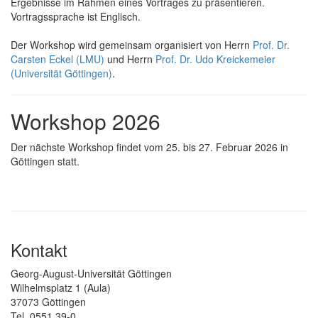
Ergebnisse im Rahmen eines Vortrages zu präsentieren.
Vortragssprache ist Englisch.
Der Workshop wird gemeinsam organisiert von Herrn
Prof. Dr.
Carsten Eckel (LMU)
und Herrn
Prof. Dr. Udo Kreickemeier
(Universität Göttingen)
.
Workshop 2026
Der nächste Workshop findet vom 25. bis 27. Februar 2026 in
Göttingen statt.
Kontakt
Georg-August-Universität Göttingen
Wilhelmsplatz 1 (Aula)
37073 Göttingen
Tel. 0551 39-0