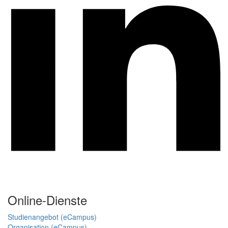
Online-Dienste
Studienangebot (eCampus)
Organisation (eCampus)