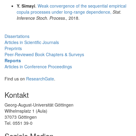
Y. Simayi
.
Weak convergence of the sequential empirical
copula processes under long-range dependence,
Stat.
Inference Stoch. Process.,
2018.
Dissertations
Articles in Scientific Journals
Preprints
Peer-Reviewed Book Chapters & Surveys
Reports
Articles in Conference Proceedings
Find us on
ResearchGate
.
Kontakt
Georg-August-Universität Göttingen
Wilhelmsplatz 1 (Aula)
37073 Göttingen
Tel. 0551 39-0
Soziale Medien