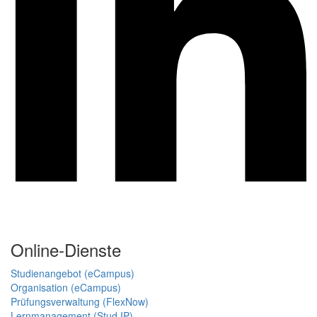
Online-Dienste
Studienangebot (eCampus)
Organisation (eCampus)
Prüfungsverwaltung (FlexNow)
Lernmanagement (Stud.IP)