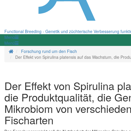
Functional Breeding - Genetik und züchterische Verbesserung funkt
Menü
Menü
Startseite
Forschung rund um den Fisch
Der Effekt von Spirulina platensis auf das Wachstum, die Pro
Der Effekt von Spirulina p
die Produktqualität, die G
Mikrobiom von verschieden
Fischarten