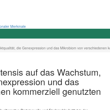
ionaler Merkmale
duktqualität, die Genexpression und das Mikrobiom von verschiedenen 
latensis auf das Wachstum,
enexpression und das
en kommerziell genutzten