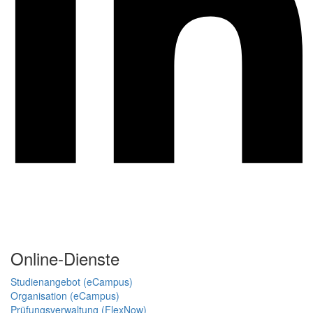
Online-Dienste
Studienangebot (eCampus)
Organisation (eCampus)
Prüfungsverwaltung (FlexNow)