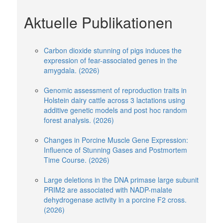
Aktuelle Publikationen
Carbon dioxide stunning of pigs induces the
expression of fear-associated genes in the
amygdala. (2026)
Genomic assessment of reproduction traits in
Holstein dairy cattle across 3 lactations using
additive genetic models and post hoc random
forest analysis. (2026)
Changes in Porcine Muscle Gene Expression:
Influence of Stunning Gases and Postmortem
Time Course. (2026)
Large deletions in the DNA primase large subunit
PRIM2 are associated with NADP-malate
dehydrogenase activity in a porcine F2 cross.
(2026)