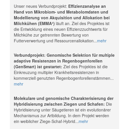
Unser neues Verbundprojekt:
Effizienzanalyse an
Hand von Mikrobiom- und Metabolomdaten und
Modellierung von Akquisition und Allokation bei
Milchkühen (EMMA²)
läuft an. Ziel des Projektes ist
die Entwicklung eines neuen Effizienzzuchtwerts für
Milchkühe zur getrennten Bewertung von
Futterverwertung und Ressourcenallokation...
mehr
Verbundprojekt: Genomische Selektion für multiple
adaptive Resistenzen in Regenbogenforellen
(GenSmart) ist gestartet:
Ziel des Projektes ist die
Einkreuzung multipler Krankheitsresistenzen in
kommerziell genutzten Regenbogenforellenstämmen...
mehr
Molekulare und genomische Charakterisierung der
Hybridisierung zwischen Ziegen und Schafen:
Die
Hybridisierung unter Säugetieren ist ein evolutionärer
Mechanismus zur Artbildung. In dem Projekt werden
ein weiblicher Ziege-Schaf-Hybrid...
mehr