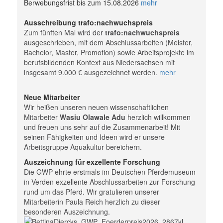
Berwebungsfrist bis zum 15.08.2026
mehr
Ausschreibung trafo:nachwuchspreis
Zum fünften Mal wird der
trafo:nachwuchspreis
ausgeschrieben, mit dem Abschlussarbeiten (Meister,
Bachelor, Master, Promotion) sowie Arbeitsprojekte im
berufsbildenden Kontext aus Niedersachsen mit
insgesamt 9.000 € ausgezeichnet werden.
mehr
Neue Mitarbeiter
Wir heißen unseren neuen wissenschaftlichen
Mitarbeiter
Wasiu Olawale Adu
herzlich willkommen
und freuen uns sehr auf die Zusammenarbeit! Mit
seinen Fähigkeiten und Ideen wird er unsere
Arbeitsgruppe Aquakultur bereichern.
Auszeichnung für exzellente Forschung
Die GWP ehrte erstmals im Deutschen Pferdemuseum
in Verden exzellente Abschlussarbeiten zur Forschung
rund um das Pferd. Wir gratulieren unserer
Mitarbeiterin Paula Reich herzlich zu dieser
besonderen Auszeichnung.