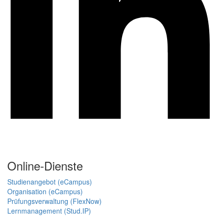
Online-Dienste
Studienangebot (eCampus)
Organisation (eCampus)
Prüfungsverwaltung (FlexNow)
Lernmanagement (Stud.IP)