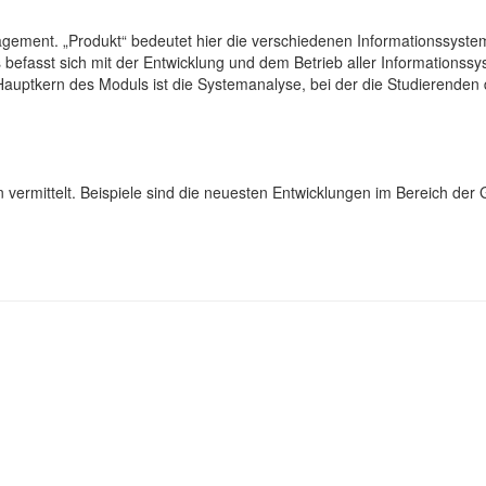
agement. „Produkt“ bedeutet hier die verschiedenen Informationssyst
s befasst sich mit der Entwicklung und dem Betrieb aller Informations
uptkern des Moduls ist die Systemanalyse, bei der die Studierenden 
ermittelt. Beispiele sind die neuesten Entwicklungen im Bereich der