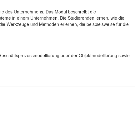
eme des Unternehmens. Das Modul beschreibt die
systeme in einem Unternehmen. Die Studierenden lernen, wie die
die Werkzeuge und Methoden erlernen, die beispielsweise für die
 Geschäftsprozessmodellierung oder der Objektmodellierung sowie