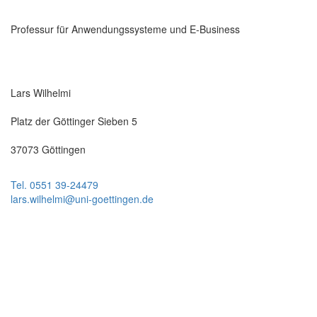
Professur für Anwendungssysteme und E-Business
Lars Wilhelmi
Platz der Göttinger Sieben 5
37073 Göttingen
Tel. 0551 39-24479
lars.wilhelmi@uni-goettingen.de