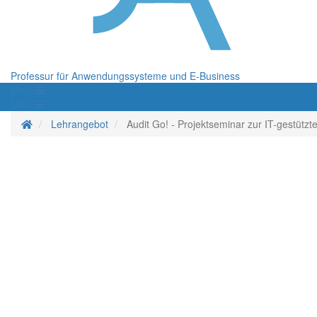
Professur für Anwendungssysteme und E-Business
Menü
Menü
Startseite
Lehrangebot
Audit Go! - Projektseminar zur IT-gestütz