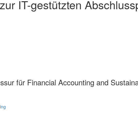
 zur IT-gestützten Abschluss
ssur für Financial Accounting and Sustaina
ting