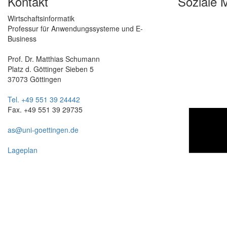
Kontakt
Soziale 
Wirtschaftsinformatik
Professur für Anwendungssysteme und E-
Business
Prof. Dr. Matthias Schumann
Platz d. Göttinger Sieben 5
37073 Göttingen
Tel. +49 551 39 24442
Fax. +49 551 39 29735
as@uni-goettingen.de
Lageplan