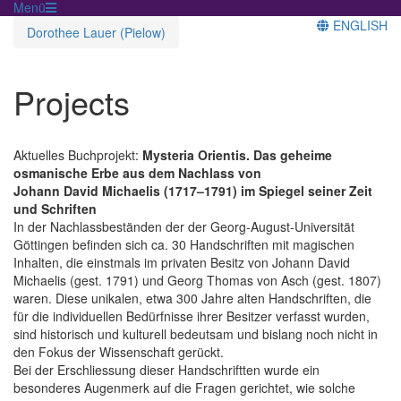
Menü
ENGLISH
Dorothee Lauer (Pielow)
Projects
Aktuelles Buchprojekt:
Mysteria Orientis. Das geheime
osmanische Erbe aus dem Nachlass von
Johann David Michaelis (1717–1791) im Spiegel seiner Zeit
und Schriften
In der Nachlassbeständen der der Georg-August-Universität
Göttingen befinden sich ca. 30 Handschriften mit magischen
Inhalten, die einstmals im privaten Besitz von Johann David
Michaelis (gest. 1791) und Georg Thomas von Asch (gest. 1807)
waren. Diese unikalen, etwa 300 Jahre alten Handschriften, die
für die individuellen Bedürfnisse ihrer Besitzer verfasst wurden,
sind historisch und kulturell bedeutsam und bislang noch nicht in
den Fokus der Wissenschaft gerückt.
Bei der Erschliessung dieser Handschriftten wurde ein
besonderes Augenmerk auf die Fragen gerichtet, wie solche