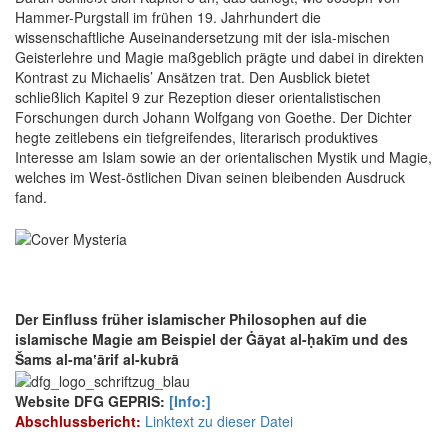
Hammer-Purgstall im frühen 19. Jahrhundert die
wissenschaftliche Auseinandersetzung mit der isla-mischen
Geisterlehre und Magie maßgeblich prägte und dabei in direkten
Kontrast zu Michaelis’ Ansätzen trat. Den Ausblick bietet
schließlich Kapitel 9 zur Rezeption dieser orientalistischen
Forschungen durch Johann Wolfgang von Goethe. Der Dichter
hegte zeitlebens ein tiefgreifendes, literarisch produktives
Interesse am Islam sowie an der orientalischen Mystik und Magie,
welches im West-östlichen Divan seinen bleibenden Ausdruck
fand.
Der Einfluss früher islamischer Philosophen auf die
islamische Magie am Beispiel der Ġāyat al-ḥakīm und des
Šams al-maʽārif al-kubrā
Website DFG GEPRIS:
[Info:]
Abschlussbericht:
Linktext zu dieser Datei