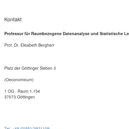
Kontakt
Professur für Raumbezogene Datenanalyse und Statistische Le
Prof. Dr. Elisabeth Bergherr
Platz der Göttinger Sieben 3
(Oeconomicum)
1 OG , Raum 1.154
37073 Göttingen
Tel. +49 (0)551/3921109