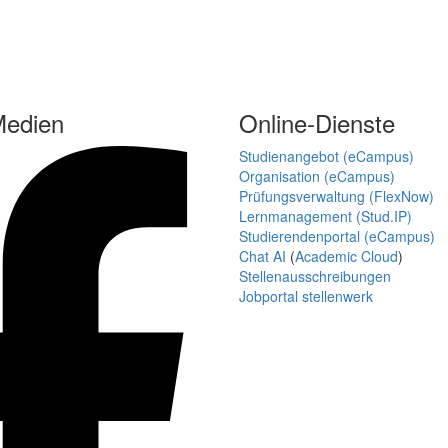
Medien
Online-Dienste
Studienangebot (eCampus)
Organisation (eCampus)
Prüfungsverwaltung (FlexNow)
Lernmanagement (Stud.IP)
Studierendenportal (eCampus)
Chat AI
(
Academic Cloud
)
Stellenausschreibungen
Jobportal stellenwerk