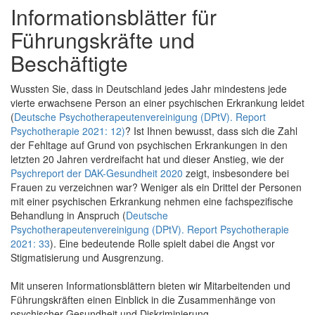
Informationsblätter für
Führungskräfte und
Beschäftigte
Wussten Sie, dass in Deutschland jedes Jahr mindestens jede
vierte erwachsene Person an einer psychischen Erkrankung leidet
(
Deutsche Psychotherapeutenvereinigung (DPtV). Report
Psychotherapie 2021: 12)
? Ist Ihnen bewusst, dass sich die Zahl
der Fehltage auf Grund von psychischen Erkrankungen in den
letzten 20 Jahren verdreifacht hat und dieser Anstieg, wie der
Psychreport der DAK-Gesundheit 2020
zeigt, insbesondere bei
Frauen zu verzeichnen war? Weniger als ein Drittel der Personen
mit einer psychischen Erkrankung nehmen eine fachspezifische
Behandlung in Anspruch (
Deutsche
Psychotherapeutenvereinigung (DPtV). Report Psychotherapie
2021: 33
). Eine bedeutende Rolle spielt dabei die Angst vor
Stigmatisierung und Ausgrenzung.
Mit unseren Informationsblättern bieten wir Mitarbeitenden und
Führungskräften einen Einblick in die Zusammenhänge von
psychischer Gesundheit und Diskriminierung.