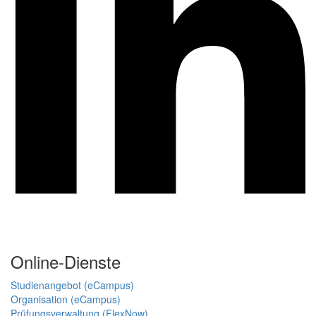
Online-Dienste
Studienangebot (eCampus)
Organisation (eCampus)
Prüfungsverwaltung (FlexNow)