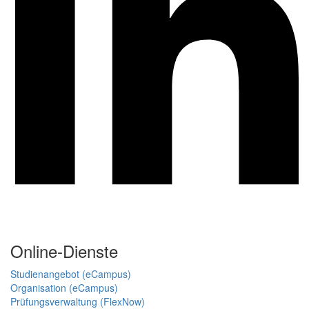
Online-Dienste
Studienangebot (eCampus)
Organisation (eCampus)
Prüfungsverwaltung (FlexNow)