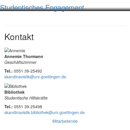
Studentisches Engagement
Kontakt
Annemie Thormann
Geschäftszimmer
Tel.:
0551 39-25492
skandinavistik@uni-goettingen.de
Bibliothek
Studentische Hilfskräfte
Tel.:
0551 39-25498
skandinavistik.bibliothek@uni-goettingen.de
Mitarbeitende