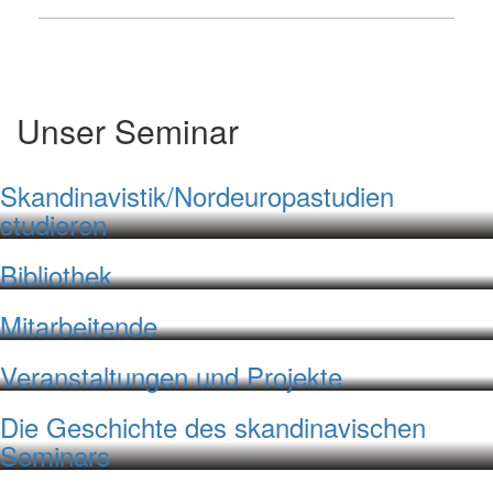
Unser Seminar
Skandinavistik/Nordeuropastudien
studieren
Bibliothek
Mitarbeitende
Veranstaltungen und Projekte
Die Geschichte des skandinavischen
Seminars