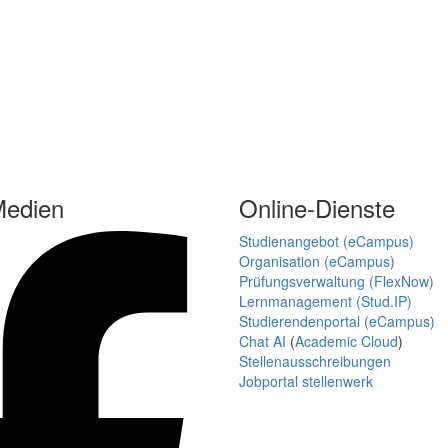
Medien
Online-Dienste
Studienangebot (eCampus)
Organisation (eCampus)
Prüfungsverwaltung (FlexNow)
Lernmanagement (Stud.IP)
Studierendenportal (eCampus)
Chat AI
(
Academic Cloud
)
Stellenausschreibungen
Jobportal stellenwerk