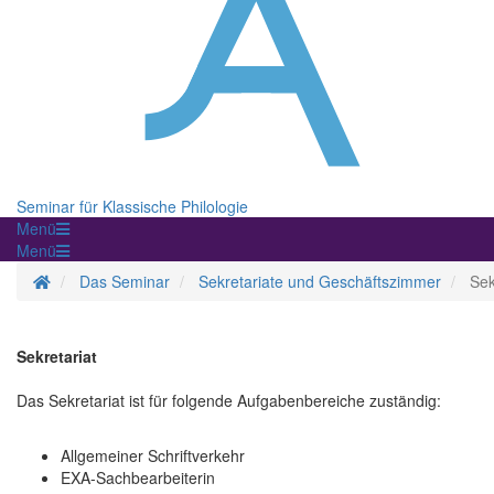
Seminar für Klassische Philologie
Menü
Menü
Startseite
Das Seminar
Sekretariate und Geschäftszimmer
Sek
Sekretariat
Das Sekretariat ist für folgende Aufgabenbereiche zuständig:
Allgemeiner Schriftverkehr
EXA-Sachbearbeiterin