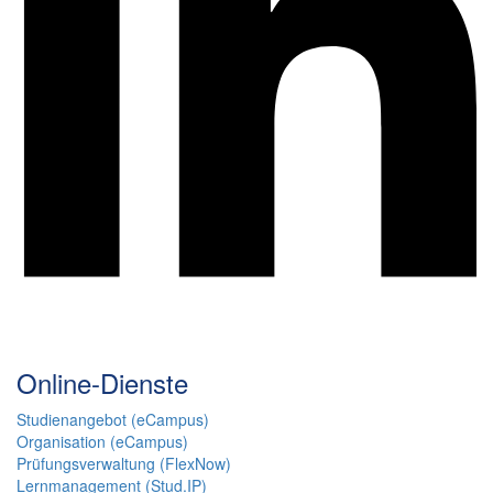
Online-Dienste
Studienangebot (eCampus)
Organisation (eCampus)
Prüfungsverwaltung (FlexNow)
Lernmanagement (Stud.IP)