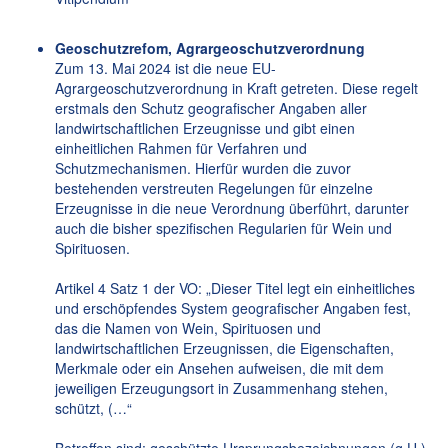
Geoschutzrefom, Agrargeoschutzverordnung
Zum 13. Mai 2024 ist die neue EU-
Agrargeoschutzverordnung in Kraft getreten. Diese regelt
erstmals den Schutz geografischer Angaben aller
landwirtschaftlichen Erzeugnisse und gibt einen
einheitlichen Rahmen für Verfahren und
Schutzmechanismen. Hierfür wurden die zuvor
bestehenden verstreuten Regelungen für einzelne
Erzeugnisse in die neue Verordnung überführt, darunter
auch die bisher spezifischen Regularien für Wein und
Spirituosen.
Artikel 4 Satz 1 der VO: „Dieser Titel legt ein einheitliches
und erschöpfendes System geografischer Angaben fest,
das die Namen von Wein, Spirituosen und
landwirtschaftlichen Erzeugnissen, die Eigenschaften,
Merkmale oder ein Ansehen aufweisen, die mit dem
jeweiligen Erzeugungsort in Zusammenhang stehen,
schützt, (…“
Betroffen sind: geschützte Ursprungsbezeichnungen (g.U.),