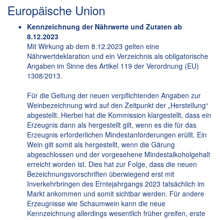
Europäische Union
Kennzeichnung der Nährwerte und Zutaten ab
8.12.2023
Mit Wirkung ab dem 8.12.2023 gelten eine
Nährwertdeklaration und ein Verzeichnis als obligatorische
Angaben im Sinne des Artikel 119 der Verordnung (EU)
1308/2013.
Für die Geltung der neuen verpflichtenden Angaben zur
Weinbezeichnung wird auf den Zeitpunkt der „Herstellung“
abgestellt. Hierbei hat die Kommission klargestellt, dass ein
Erzeugnis dann als hergestellt gilt, wenn es die für das
Erzeugnis erforderlichen Mindestanforderungen erüllt. Ein
Wein gilt somit als hergestellt, wenn die Gärung
abgeschlossen und der vorgesehene Mindestalkoholgehalt
erreicht worden ist. Dies hat zur Folge, dass die neuen
Bezeichnungsvorschriften überwiegend erst mit
Inverkehrbringen des Erntejahrgangs 2023 tatsächlich im
Markt ankommen und somit sichtbar werden. Für andere
Erzeugnisse wie Schaumwein kann die neue
Kennzeichnung allerdings wesentlich früher greifen, erste