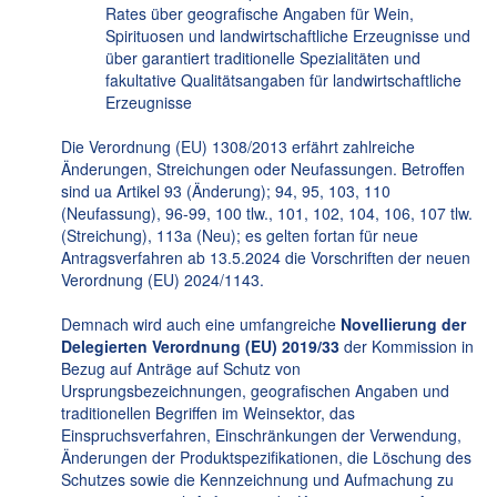
Rates über geografische Angaben für Wein,
Spirituosen und landwirtschaftliche Erzeugnisse und
über garantiert traditionelle Spezialitäten und
fakultative Qualitätsangaben für landwirtschaftliche
Erzeugnisse
Die Verordnung (EU) 1308/2013 erfährt zahlreiche
Änderungen, Streichungen oder Neufassungen. Betroffen
sind ua Artikel 93 (Änderung); 94, 95, 103, 110
(Neufassung), 96-99, 100 tlw., 101, 102, 104, 106, 107 tlw.
(Streichung), 113a (Neu); es gelten fortan für neue
Antragsverfahren ab 13.5.2024 die Vorschriften der neuen
Verordnung (EU) 2024/1143.
Demnach wird auch eine umfangreiche
Novellierung der
Delegierten Verordnung (EU) 2019/33
der Kommission in
Bezug auf Anträge auf Schutz von
Ursprungsbezeichnungen, geografischen Angaben und
traditionellen Begriffen im Weinsektor, das
Einspruchsverfahren, Einschränkungen der Verwendung,
Änderungen der Produktspezifikationen, die Löschung des
Schutzes sowie die Kennzeichnung und Aufmachung zu