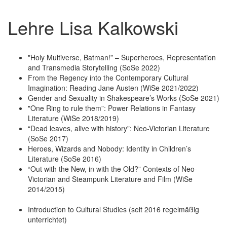
Lehre Lisa Kalkowski
"Holy Multiverse, Batman!” – Superheroes, Representation
and Transmedia Storytelling (SoSe 2022)
From the Regency into the Contemporary Cultural
Imagination: Reading Jane Austen (WiSe 2021/2022)
Gender and Sexuality in Shakespeare’s Works (SoSe 2021)
"One Ring to rule them”: Power Relations in Fantasy
Literature (WiSe 2018/2019)
“Dead leaves, alive with history”: Neo-Victorian Literature
(SoSe 2017)
Heroes, Wizards and Nobody: Identity in Children’s
Literature (SoSe 2016)
“Out with the New, in with the Old?” Contexts of Neo-
Victorian and Steampunk Literature and Film (WiSe
2014/2015)
Introduction to Cultural Studies (seit 2016 regelmäßig
unterrichtet)