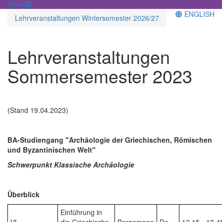
Menü
ENGLISH
Lehrveranstaltungen Wintersemester 2026/27
Lehrveranstaltungen
Sommersemester 2023
(Stand 19.04.2023)
BA-Studiengang "Archäologie der Griechischen, Römischen
und Byzantinischen Welt"
Schwerpunkt Klassische Archäologie
Überblick
Einführung in
VL
die Griechische
Bergemann
Do.
12.15 - 13.4