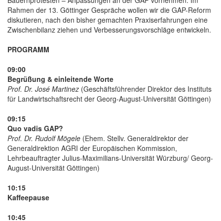
Rahmen der 13. Göttinger Gespräche wollen wir die GAP-Reform
diskutieren, nach den bisher gemachten Praxiserfahrungen eine
Zwischenbilanz ziehen und Verbesserungsvorschläge entwickeln.
PROGRAMM
09:00
Begrüßung & einleitende Worte
Prof. Dr. José Martinez
(Geschäftsführender Direktor des Instituts
für Landwirtschaftsrecht der Georg-August-Universität Göttingen)
09:15
Quo vadis GAP?
Prof. Dr. Rudolf Mögele
(Ehem. Stellv. Generaldirektor der
Generaldirektion AGRI der Europäischen Kommission,
Lehrbeauftragter Julius-Maximilians-Universität Würzburg/ Georg-
August-Universität Göttingen)
10:15
Kaffeepause
10:45