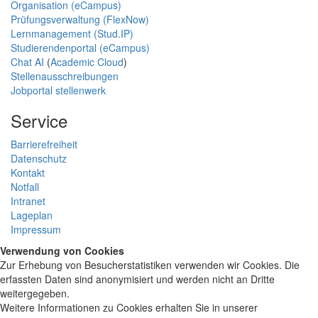
Organisation (eCampus)
Prüfungsverwaltung (FlexNow)
Lernmanagement (Stud.IP)
Studierendenportal (eCampus)
Chat AI
(
Academic Cloud
)
Stellenausschreibungen
Jobportal stellenwerk
Service
Barrierefreiheit
Datenschutz
Kontakt
Notfall
Intranet
Lageplan
Impressum
Verwendung von Cookies
Zur Erhebung von Besucherstatistiken verwenden wir Cookies. Die
erfassten Daten sind anonymisiert und werden nicht an Dritte
weitergegeben.
Weitere Informationen zu Cookies erhalten Sie in unserer