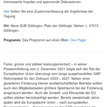
interessante Impulse und spannende Diskussionen.
Hier
finden Sie eine Zusammenfassung der Ergebnisse der
Tagung.
Ort:
Neue SUB Göttingen, Platz der Göttinger Sieben 1, 37073
Göttingen.
Programm:
Das Programm auf einen Blick:
One Pager
Fairer, grüner und stärker leistungsorientiert – in seiner
Pressemitteilung vom 2. Dezember 2021 zeigte sich der Rat der
Europäischen Union überzeugt vom lange ausgehandelten GAP-
Reformpaket für den Zeitraum 2023 – 2027. Neben einer
gezielteren Förderung kleiner landwirtschaftlicher Betriebe sollten
auch den Mitgliedsstaaten größere Spielräume bei der Förderung
eingeräumt werden. Auch die Umwelt- und Klimaziele der EU
sollten stärker berücksichtigt werden. Bereits zweieinhalb Jahre
später wird die Europäische Union – nach europaweiten
Bauernprotesten – Anpassungen an der GAP vornehmen. Im