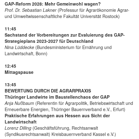
GAP-Reform 2028: Mehr Gemeinwohl wagen?
Prof. Dr. Sebastian Lakner
(Professur für Agrarökonomie Agrar-
und Umweltwissenschaftliche Fakultät Universität Rostock)
11:45
Sachstand der Vorbereitungen zur Evaluierung des GAP-
Strategieplans 2023-2027 für Deutschland
Nina Lüddecke
(Bundesministerium für Ernährung und
Landwirtschaft, Bonn)
12:45
Mittagspause
13:45
BEWERTUNG DURCH DIE AGRARPRAXIS
Thüringer Landwirte im Baustellenchaos der GAP
Anja Nußbaum
(Referentin für Agrarpolitik, Betriebswirtschaft und
Erneuerbare Energien, Thüringer Bauernverband e.V., Erfurt)
Praktische Erfahrungen aus Hessen aus Sicht der
Landwirtschaft
Lorenz Dilling
(Geschäftsführung, Rechtsanwalt
(Syndikusrechtsanwalt) Kreisbauernverband Kassel e.V.)