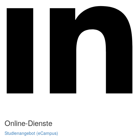
Online-Dienste
Studienangebot (eCampus)