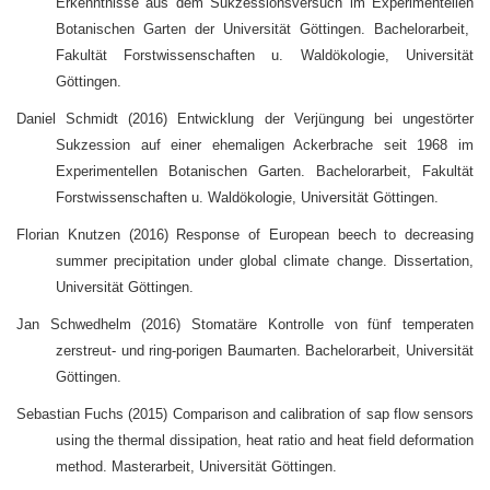
Erkenntnisse aus dem Sukzessionsversuch im Experimentellen
Botanischen Garten der Universität Göttingen. Bachelorarbeit,
Fakultät Forstwissenschaften u. Waldökologie, Universität
Göttingen.
Daniel Schmidt (2016) Entwicklung der Verjüngung bei ungestörter
Sukzession auf einer ehemaligen Ackerbrache seit 1968 im
Experimentellen Botanischen Garten. Bachelorarbeit, Fakultät
Forstwissenschaften u. Waldökologie, Universität Göttingen.
Florian Knutzen (2016) Response of European beech to decreasing
summer precipitation under global climate change. Dissertation,
Universität Göttingen.
Jan Schwedhelm (2016) Stomatäre Kontrolle von fünf temperaten
zerstreut- und ring-porigen Baumarten. Bachelorarbeit, Universität
Göttingen.
Sebastian Fuchs (2015) Comparison and calibration of sap flow sensors
using the thermal dissipation, heat ratio and heat field deformation
method. Masterarbeit, Universität Göttingen.