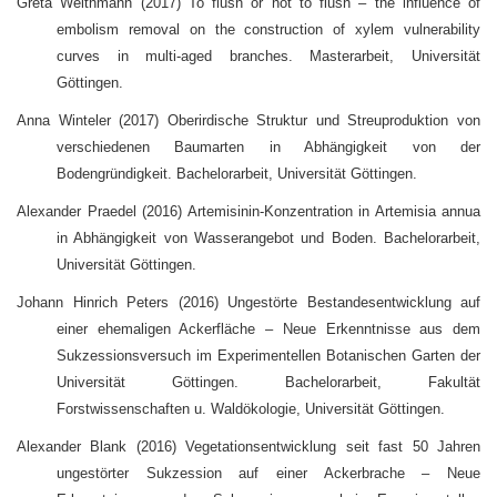
Greta Weithmann (2017) To flush or not to flush – the influence of
embolism removal on the construction of xylem vulnerability
curves in multi-aged branches. Masterarbeit, Universität
Göttingen.
Anna Winteler (2017) Oberirdische Struktur und Streuproduktion von
verschiedenen Baumarten in Abhängigkeit von der
Bodengründigkeit. Bachelorarbeit, Universität Göttingen.
Alexander Praedel (2016) Artemisinin-Konzentration in Artemisia annua
in Abhängigkeit von Wasserangebot und Boden. Bachelorarbeit,
Universität Göttingen.
Johann Hinrich Peters (2016) Ungestörte Bestandesentwicklung auf
einer ehemaligen Ackerfläche – Neue Erkenntnisse aus dem
Sukzessionsversuch im Experimentellen Botanischen Garten der
Universität Göttingen. Bachelorarbeit, Fakultät
Forstwissenschaften u. Waldökologie, Universität Göttingen.
Alexander Blank (2016) Vegetationsentwicklung seit fast 50 Jahren
ungestörter Sukzession auf einer Ackerbrache – Neue