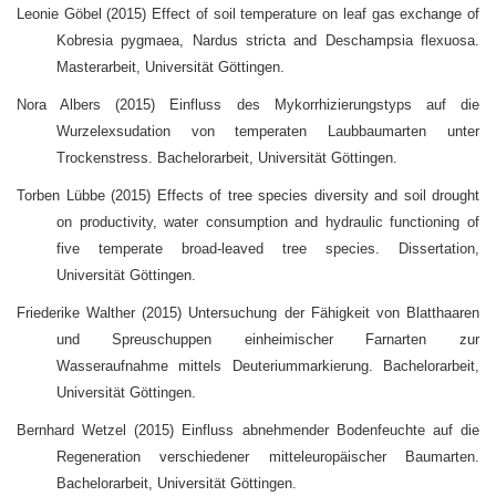
Leonie Göbel (2015) Effect of soil temperature on leaf gas exchange of
Kobresia pygmaea, Nardus stricta and Deschampsia flexuosa.
Masterarbeit, Universität Göttingen.
Nora Albers (2015) Einfluss des Mykorrhizierungstyps auf die
Wurzelexsudation von temperaten Laubbaumarten unter
Trockenstress. Bachelorarbeit, Universität Göttingen.
Torben Lübbe (2015) Effects of tree species diversity and soil drought
on productivity, water consumption and hydraulic functioning of
five temperate broad-leaved tree species. Dissertation,
Universität Göttingen.
Friederike Walther (2015) Untersuchung der Fähigkeit von Blatthaaren
und Spreuschuppen einheimischer Farnarten zur
Wasseraufnahme mittels Deuteriummarkierung. Bachelorarbeit,
Universität Göttingen.
Bernhard Wetzel (2015) Einfluss abnehmender Bodenfeuchte auf die
Regeneration verschiedener mitteleuropäischer Baumarten.
Bachelorarbeit, Universität Göttingen.