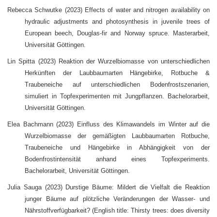
Rebecca Schwutke (2023) Effects of water and nitrogen availability on
hydraulic adjustments and photosynthesis in juvenile trees of
European beech, Douglas-fir and Norway spruce. Masterarbeit,
Universität Göttingen.
Lin Spitta (2023) Reaktion der Wurzelbiomasse von unterschiedlichen
Herkünften der Laubbaumarten Hängebirke, Rotbuche &
Traubeneiche auf unterschiedlichen Bodenfrostszenarien,
simuliert in Topfexperimenten mit Jungpflanzen. Bachelorarbeit,
Universität Göttingen.
Elea Bachmann (2023) Einfluss des Klimawandels im Winter auf die
Wurzelbiomasse der gemäßigten Laubbaumarten Rotbuche,
Traubeneiche und Hängebirke in Abhängigkeit von der
Bodenfrostintensität anhand eines Topfexperiments.
Bachelorarbeit, Universität Göttingen.
Julia Sauga (2023) Durstige Bäume: Mildert die Vielfalt die Reaktion
junger Bäume auf plötzliche Veränderungen der Wasser- und
Nährstoffverfügbarkeit? (English title: Thirsty trees: does diversity