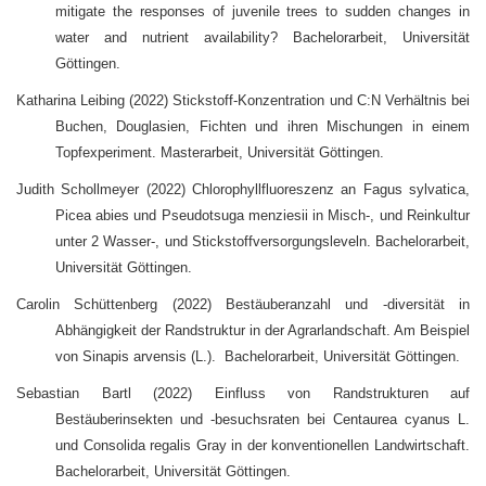
mitigate the responses of juvenile trees to sudden changes in
water and nutrient availability? Bachelorarbeit, Universität
Göttingen.
Katharina Leibing (2022) Stickstoff-Konzentration und C:N Verhältnis bei
Buchen, Douglasien, Fichten und ihren Mischungen in einem
Topfexperiment. Masterarbeit, Universität Göttingen.
Judith Schollmeyer (2022) Chlorophyllfluoreszenz an Fagus sylvatica,
Picea abies und Pseudotsuga menziesii in Misch-, und Reinkultur
unter 2 Wasser-, und Stickstoffversorgungsleveln. Bachelorarbeit,
Universität Göttingen.
Carolin Schüttenberg (2022) Bestäuberanzahl und -diversität in
Abhängigkeit der Randstruktur in der Agrarlandschaft. Am Beispiel
von Sinapis arvensis (L.). Bachelorarbeit, Universität Göttingen.
Sebastian Bartl (2022) Einfluss von Randstrukturen auf
Bestäuberinsekten und -besuchsraten bei Centaurea cyanus L.
und Consolida regalis Gray in der konventionellen Landwirtschaft.
Bachelorarbeit, Universität Göttingen.