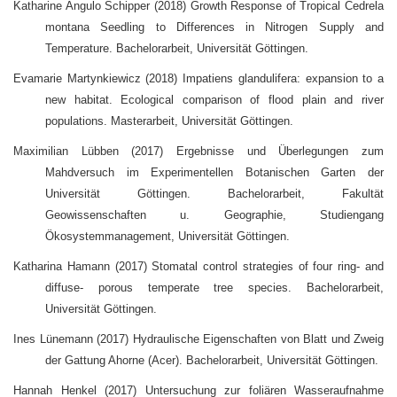
Katharine Angulo Schipper (2018) Growth Response of Tropical Cedrela
montana Seedling to Differences in Nitrogen Supply and
Temperature. Bachelorarbeit, Universität Göttingen.
Evamarie Martynkiewicz (2018) Impatiens glandulifera: expansion to a
new habitat. Ecological comparison of flood plain and river
populations. Masterarbeit, Universität Göttingen.
Maximilian Lübben (2017) Ergebnisse und Überlegungen zum
Mahdversuch im Experimentellen Botanischen Garten der
Universität Göttingen. Bachelorarbeit, Fakultät
Geowissenschaften u. Geographie, Studiengang
Ökosystemmanagement, Universität Göttingen.
Katharina Hamann (2017) Stomatal control strategies of four ring- and
diffuse- porous temperate tree species. Bachelorarbeit,
Universität Göttingen.
Ines Lünemann (2017) Hydraulische Eigenschaften von Blatt und Zweig
der Gattung Ahorne (Acer). Bachelorarbeit, Universität Göttingen.
Hannah Henkel (2017) Untersuchung zur foliären Wasseraufnahme