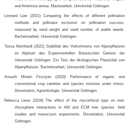
and Artemisia annua. Masterarbeit, Universität Göttingen.
Lennard Lüer (2021) Comparing the effects of different pollination
methods and pollinator exclusion on pollination success,
measured by seed weight and seed number, of arable weeds.
Bachelorarbeit, Universität Göttingen.
Tessa Meinhardt (2021) Stabilität des Vorkommens von Alpenpflanzen
im Alpinum des Experimentellen Botanischen Gartens der
Universität Göttingen. Ein Test der ökologischen Plastizität von
Alpenpflanzen. Bachelorarbeit, Universität Göttingen.
Anoush Miriam Ficiciyan (2020) Performance of organic and
conventional crop varieties and species mixtures under stress.
Dissertation, Agrarökologie, Universität Göttingen.
Rebecca Liese (2018) The effect of the mycorrhizal type on root-
rhizosphere interactions in AM and ECM tree species: field
studies and mesocosm experiments. Dissertation, Universität
Göttingen.