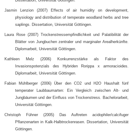
Dissertation, Universität Göttingen.
Jasmin Lenzion (2007) Effects of air humidity on development,
physiology and distribution of temperate woodland herbs and tree
saplings. Dissertation, Universität Göttingen.
Laura Rose (2007) Trockenstressempfindlichkeit und Palatibilität der
Blätter von Jungbuchen zentraler und marginaler Arealherkünfte.
Diplomarbeit, Universität Göttingen.
Kathleen Melz (2006) Konkurrenzstärke als Faktor des
Invasionspotenzials des Hybriden Rorippa x armoracioides.
Diplomarbeit, Universität Göttingen.
Fabian Mühlberger (2006) Über den CO2 und H2O Haushalt fünf
temperater Laubbaumarten: Ein Vergleich zwischen Alt- und
Jungbäumen und der Einfluss von Trockenstress. Bachelorarbeit,
Universität Göttingen.
Christoph Fühner (2005) Das Auftreten acidophiler/calcifuger
Pflanzenarten in Kalk-Halbtrockenrasen. Dissertation, Universität
Göttingen.