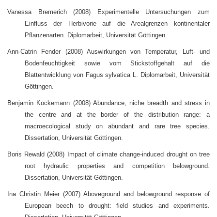
Vanessa Bremerich (2008) Experimentelle Untersuchungen zum
Einfluss der Herbivorie auf die Arealgrenzen kontinentaler
Pflanzenarten. Diplomarbeit, Universität Göttingen.
Ann-Catrin Fender (2008) Auswirkungen von Temperatur, Luft- und
Bodenfeuchtigkeit sowie vom Stickstoffgehalt auf die
Blattentwicklung von Fagus sylvatica L. Diplomarbeit, Universität
Göttingen.
Benjamin Köckemann (2008) Abundance, niche breadth and stress in
the centre and at the border of the distribution range: a
macroecological study on abundant and rare tree species.
Dissertation, Universität Göttingen.
Boris Rewald (2008) Impact of climate change-induced drought on tree
root hydraulic properties and competition belowground.
Dissertation, Universität Göttingen.
Ina Christin Meier (2007) Aboveground and belowground response of
European beech to drought: field studies and experiments.