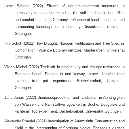
Liesa Schnee (2022) Effects of agri-environmental measures in
intensively managed farmland on the soil seed bank, butterflies
and carabid beetles in Germany: Influence of local conditions and
surrounding landscape on biodiversity. Dissertation, Universität
Göttingen.
Ilka Schott (2022) How Drought, Nitrogen Fertilization and Tree Species
Combination Influence Ectomycorrhizae. Masterarbeit, Universität
Göttingen.
Vivien Michel (2022) Trade-off in productivity and drought-resistance in
European beech, Douglas fir and Norway spruce - Insights from
juvenile tree pot experiment. Bachelorarbeit, Universität
Göttingen.
Jana Jonas (2022) Biomasseproduktion und -allokation in Abhängigkeit
von Wasser- und Nährstoffverfügbarkeit in Buche, Douglasie und
Fichte im Topfexperiment. Bachelorarbeit, Universität Göttingen.
Alexander Praedel (2021) Investigation of Artemisinin Concentration and
Yield in the Intercropping of Sorghum bicolor, Phaseolus vulgaris