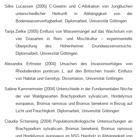
Silke Lucassen (2005) C-Gewinn und C-Allokation von Jungbuchen
unterschiedlicher Herkunft in Abhängigkeit von der
Bodenwasserverfügbarkeit. Diplomarbeit, Universität Göttingen.
Tanja Zielke (2005) Einfluss von Wassermangel auf das Wachstum von
vier Grasarten in Rein- und Mischkultur – experimentelle
Überprüfung des Hohenheimer Grundwasserversuchs.
Diplomarbeit, Universität Göttingen.
Alexandra Erfmeier (2004) Ursachen des Invasionserfolges von
Rhododendron ponticum L. auf den Britischen Inseln: Einfluss
von Habitat und Genotyp. Dissertation, Universität Göttingen.
Sabine Kammermeier (2004) Unterschiede in der Fundamentalen Nische
der vier Waldgrasarten Brachypodium sylvaticum, Hordelymus
europaeus, Bromus ramosus und Bromus benekenii in Bezug auf
Licht und Feuchtigkeit. Diplomarbeit, Universität Göttingen.
Claudia Scherwing (2004) Populationsökologische Untersuchungen an
Brachypodium sylvaticum, Bromus benekenii, Bromus ramosus
und Hordelymus europaeus im NSG Hainholz in Abhängigkeit von