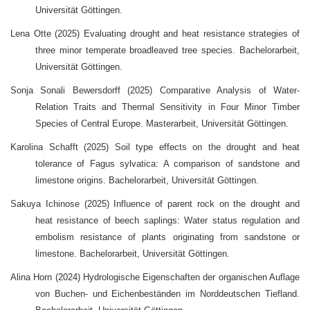
Universität Göttingen.
Lena Otte (2025) Evaluating drought and heat resistance strategies of
three minor temperate broadleaved tree species. Bachelorarbeit,
Universität Göttingen.
Sonja Sonali Bewersdorff (2025) Comparative Analysis of Water-
Relation Traits and Thermal Sensitivity in Four Minor Timber
Species of Central Europe. Masterarbeit, Universität Göttingen.
Karolina Schafft (2025) Soil type effects on the drought and heat
tolerance of Fagus sylvatica: A comparison of sandstone and
limestone origins. Bachelorarbeit, Universität Göttingen.
Sakuya Ichinose (2025) Influence of parent rock on the drought and
heat resistance of beech saplings: Water status regulation and
embolism resistance of plants originating from sandstone or
limestone. Bachelorarbeit, Universität Göttingen.
Alina Horn (2024) Hydrologische Eigenschaften der organischen Auflage
von Buchen- und Eichenbeständen im Norddeutschen Tiefland.