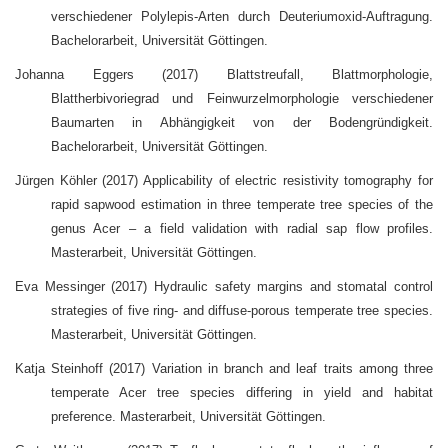
verschiedener Polylepis-Arten durch Deuteriumoxid-Auftragung.
Bachelorarbeit, Universität Göttingen.
Johanna Eggers (2017) Blattstreufall, Blattmorphologie,
Blattherbivoriegrad und Feinwurzelmorphologie verschiedener
Baumarten in Abhängigkeit von der Bodengründigkeit.
Bachelorarbeit, Universität Göttingen.
Jürgen Köhler (2017) Applicability of electric resistivity tomography for
rapid sapwood estimation in three temperate tree species of the
genus Acer – a field validation with radial sap flow profiles.
Masterarbeit, Universität Göttingen.
Eva Messinger (2017) Hydraulic safety margins and stomatal control
strategies of five ring- and diffuse-porous temperate tree species.
Masterarbeit, Universität Göttingen.
Katja Steinhoff (2017) Variation in branch and leaf traits among three
temperate Acer tree species differing in yield and habitat
preference. Masterarbeit, Universität Göttingen.