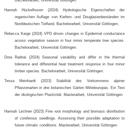
Bachelorarbeit, Universität Göttingen.
Hannah Hückelhoven (2024) Hydrologische Eigenschaften der
organischen Auflage von Kiefern- und Douglasienbeständen im
Norddeutschen Tiefland. Bachelorarbeit, Universität Göttingen.
Rebecca Karge (2024) VPD driven changes in Epidermal conductance
across vegetation season in four minor temperate tree species.
Bachelorarbeit, Universität Göttingen.
Dora Radnai (2024) Seasonal variability and differ in the thermal
tolerance and differential heat treatment response in four minor
timber species. Bachelorarbeit, Universität Göttingen.
Tessa Meinhardt (2023) Stabilität des Vorkommens alpiner
Pflanzenarten in drei botanischen Gärten Mitteleuropas. Ein Test
der ökologischen Plastizität. Masterarbeit, Universität Göttingen.
Hannah Lechner (2023) Fine root morphology and biomass distribution
of coniferous seedlings. Assessing their possible adaptation to
future climatic conditions. Masterarbeit, Universität Göttingen.