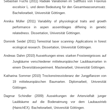
Sebastian Fuchs (2011) Radiale Variationen im Saftfluss von Fraxinus
excelsior L. und deren Bedeutung für den Gesamtwasserumsatz.
Bachelorarbeit, Universität Göttingen.
Annika Müller (2011) Variability of physiological traits and growth
performance in aspen assemblages differing in genetic
relatedness. Dissertation, Universität Göttingen.
Dominik Seidel (2011) Terrestrial laser scanning- Applications in forest
ecological research. Dissertation, Universität Göttingen.
Andreas Dahm (2010) Auswirkungen eines starken Frostereignisses auf
Jungbäume verschiedener mitteleuropäischer Laubbaumarten in
einem Diversitätsexperiment. Masterarbeit, Universität Göttingen.
Katharina Sommer (2010) Trockenstresstoleranz der Jungpflanzen von
19 mitteleuropäischen Baumarten. Diplomarbeit, Universität
Göttingen.
Dagmar Schindler (2009) Auswirkungen der Artenvielfalt junger
Laubbäume auf die Bodenatmung vor dem Laubaustrieb
(HainichEX). Bachelorarbeit, Universität Göttingen.